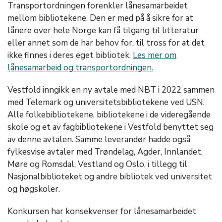
Transportordningen forenkler lånesamarbeidet
mellom bibliotekene. Den er med på å sikre for at
lånere over hele Norge kan få tilgang til litteratur
eller annet som de har behov for, til tross for at det
ikke finnes i deres eget bibliotek.
Les mer om
lånesamarbeid og transportordningen.
Vestfold inngikk en ny avtale med NBT i 2022 sammen
med Telemark og universitetsbibliotekene ved USN.
Alle folkebibliotekene, bibliotekene i de videregående
skole og et av fagbibliotekene i Vestfold benyttet seg
av denne avtalen. Samme leverandør hadde også
fylkesvise avtaler med Trøndelag, Agder, Innlandet,
Møre og Romsdal, Vestland og Oslo, i tillegg til
Nasjonalbiblioteket og andre bibliotek ved universitet
og høgskoler.
Konkursen har konsekvenser for lånesamarbeidet