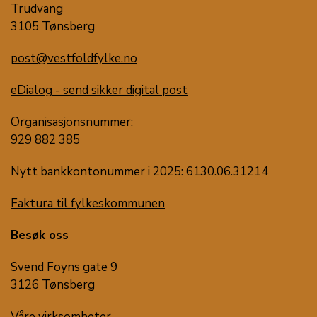
Trudvang
3105 Tønsberg
post@vestfoldfylke.no
eDialog - send sikker digital post
Organisasjonsnummer:
929 882 385
Nytt bankkontonummer i 2025: 6130.06.31214
Faktura til fylkeskommunen
Besøk oss
Svend Foyns gate 9
3126 Tønsberg
Våre virksomheter