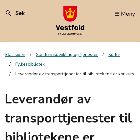
search
Søk
Meny
Startsiden
Samfunnsutvikling og tjenester
Kultur
Fylkesbibliotek
Leverandør av transporttjenester til bibliotekene er konkurs
Leverandør av
transporttjenester til
bibliotekene er