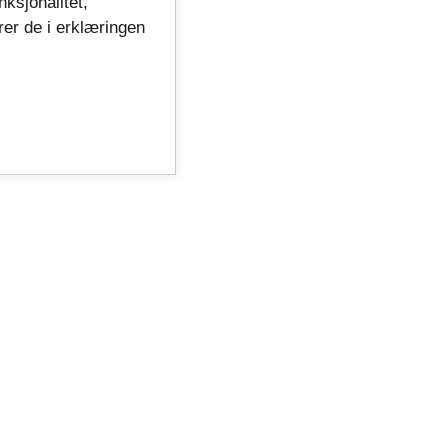
nksjonalitet,
rer de i erklæringen