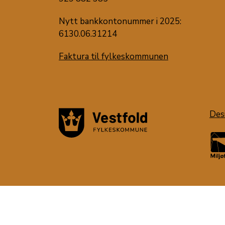
Nytt bankkontonummer i 2025:
6130.06.31214
Faktura til fylkeskommunen
Des