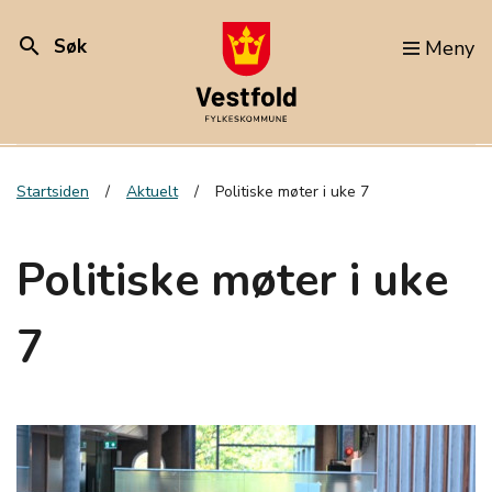
search
Søk
Meny
Startsiden
Aktuelt
Politiske møter i uke 7
Politiske møter i uke
7