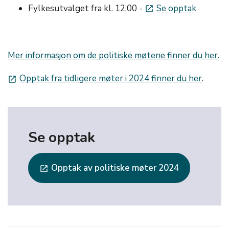
Fylkesutvalget fra kl. 12.00 -
Se opptak
launch
Mer informasjon om de politiske møtene finner du her.
Opptak fra tidligere møter i 2024 finner du her
.
launch
Se opptak
Opptak av politiske møter 2024
launch