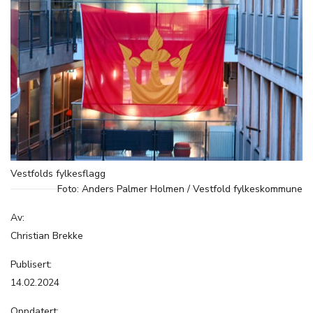
Vestfolds fylkesflagg
Foto: Anders Palmer Holmen / Vestfold fylkeskommune
Av:
Christian Brekke
Publisert:
14.02.2024
Oppdatert: