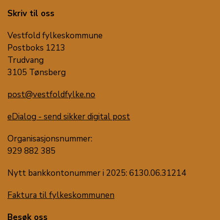
Skriv til oss
Vestfold fylkeskommune
Postboks 1213
Trudvang
3105 Tønsberg
post@vestfoldfylke.no
eDialog - send sikker digital post
Organisasjonsnummer:
929 882 385
Nytt bankkontonummer i 2025: 6130.06.31214
Faktura til fylkeskommunen
Besøk oss