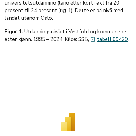
universitetsutdanning (lang eller kort) økt fra 20
prosent til 34 prosent (fig. 1). Dette er på nivå med
landet utenom Oslo.
Figur 1.
Utdanningsnivået i Vestfold og kommunene
etter kjønn. 1995 – 2024. Kilde: SSB,
tabell 09429
.
launch