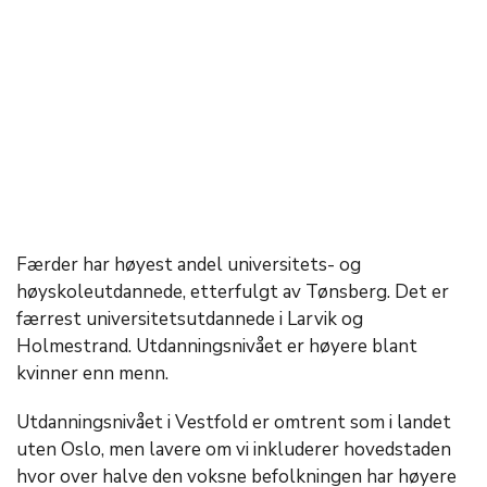
Færder har høyest andel universitets- og
høyskoleutdannede, etterfulgt av Tønsberg. Det er
færrest universitetsutdannede i Larvik og
Holmestrand. Utdanningsnivået er høyere blant
kvinner enn menn.
Utdanningsnivået i Vestfold er omtrent som i landet
uten Oslo, men lavere om vi inkluderer hovedstaden
hvor over halve den voksne befolkningen har høyere