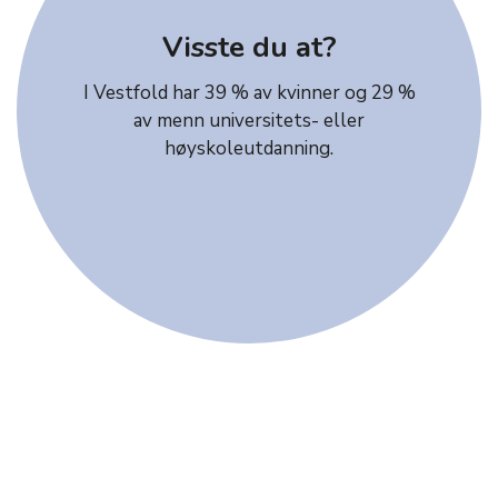
Visste du at?
I Vestfold har 39 % av kvinner og 29 %
av menn universitets- eller
høyskoleutdanning.