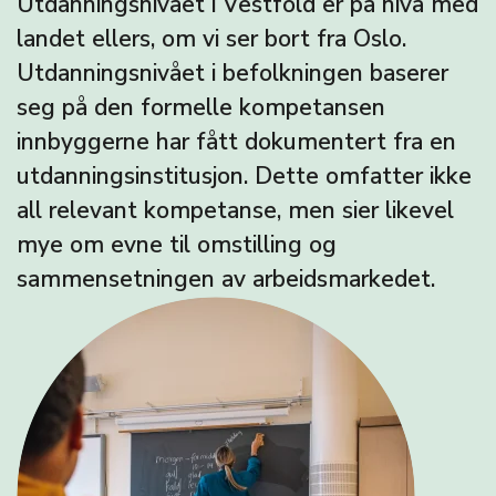
Utdanningsnivået i Vestfold er på nivå med
landet ellers, om vi ser bort fra Oslo.
Utdanningsnivået i befolkningen baserer
seg på den formelle kompetansen
innbyggerne har fått dokumentert fra en
utdanningsinstitusjon. Dette omfatter ikke
all relevant kompetanse, men sier likevel
mye om evne til omstilling og
sammensetningen av arbeidsmarkedet.