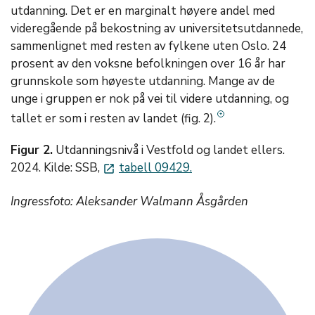
utdanning. Det er en marginalt høyere andel med
videregående på bekostning av universitetsutdannede,
sammenlignet med resten av fylkene uten Oslo. 24
prosent av den voksne befolkningen over 16 år har
grunnskole som høyeste utdanning. Mange av de
unge i gruppen er nok på vei til videre utdanning, og
tallet er som i resten av landet (fig. 2).
Figur 2.
Utdanningsnivå i Vestfold og landet ellers.
2024. Kilde: SSB,
tabell 09429.
launch
Ingressfoto: Aleksander Walmann Åsgården