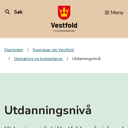
search
Søk
Meny
Startsiden
Kunnskap om Vestfold
Opplæring og kompetanse
Utdanningsnivå
Utdanningsnivå