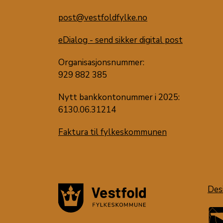
post@vestfoldfylke.no
eDialog - send sikker digital post
Organisasjonsnummer:
929 882 385
Nytt bankkontonummer i 2025:
6130.06.31214
Faktura til fylkeskommunen
Des