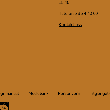
15:45
Telefon: 33 34 40 00
Kontakt oss
ignmanual
Mediebank
Personvern
Tilgjengel