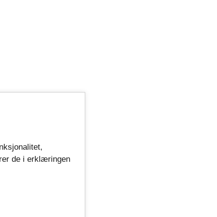
nksjonalitet,
rer de i erklæringen