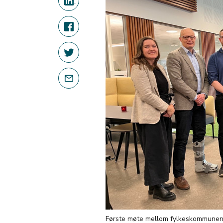
Første møte mellom fylkeskommunene 