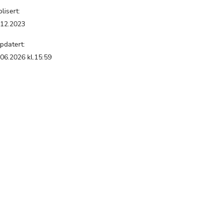
lisert:
.12.2023
pdatert:
.06.2026 kl.15:59