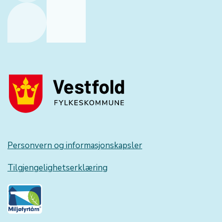
Personvern og informasjonskapsler
Tilgjengelighetserklæring