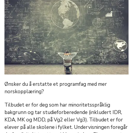
Ønsker du å erstatte et programfag med mer
norskopplæring?
Tilbudet er for deg som har minoritetsspråklig
bakgrunn og tar studieforberedende (inkludert IDR,
KDA, MK og MDD, på Vg2 eller Vg3). Tilbudet er for
elever på alle skolene i fylket. Undervisningen foregår