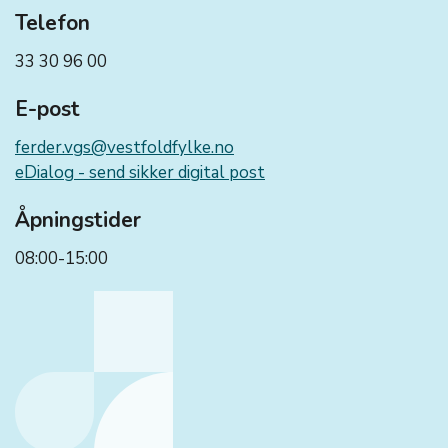
Telefon
33 30 96 00
E-post
ferder.vgs@vestfoldfylke.no
eDialog - send sikker digital post
Åpningstider
08:00-15:00