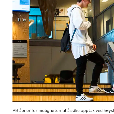
PB åpner for muligheten til å søke opptak ved høysk