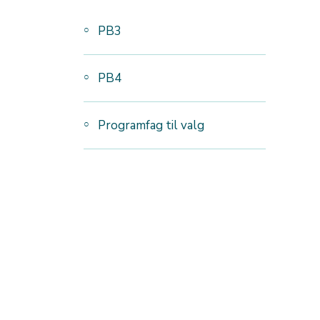
PB3
PB4
Programfag til valg