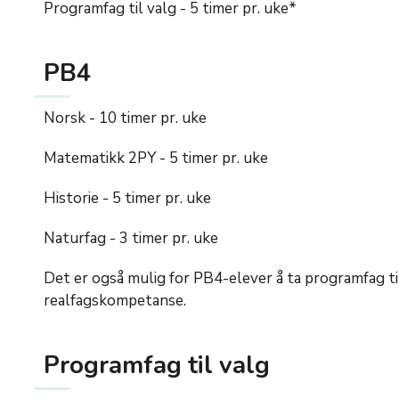
Programfag til valg - 5 timer pr. uke*
PB4
Norsk - 10 timer pr. uke
Matematikk 2PY - 5 timer pr. uke
Historie - 5 timer pr. uke
Naturfag - 3 timer pr. uke
Det er også mulig for PB4-elever å ta programfag til v
realfagskompetanse.
Programfag til valg