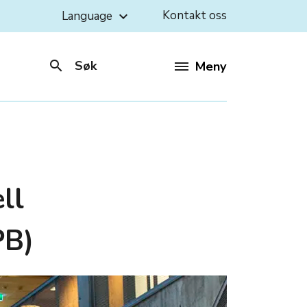
Kontakt oss
Language
keyboard_arrow_down
search
Søk
Meny
ll
PB)