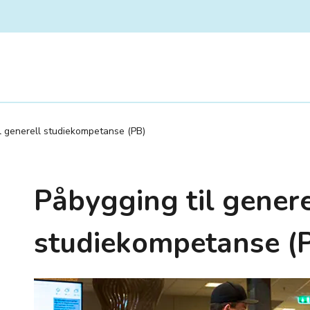
l generell studiekompetanse (PB)
Påbygging til genere
studiekompetanse (