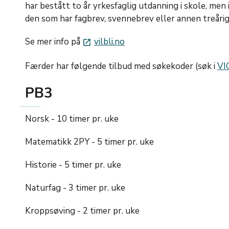
har bestått to år yrkesfaglig utdanning i skole, men
den som har fagbrev, svennebrev eller annen treårig
Se mer info på
vilbli.no
launch
Færder har følgende tilbud med søkekoder (søk i
VI
PB3
Norsk - 10 timer pr. uke
Matematikk 2PY - 5 timer pr. uke
Historie - 5 timer pr. uke
Naturfag - 3 timer pr. uke
Kroppsøving - 2 timer pr. uke