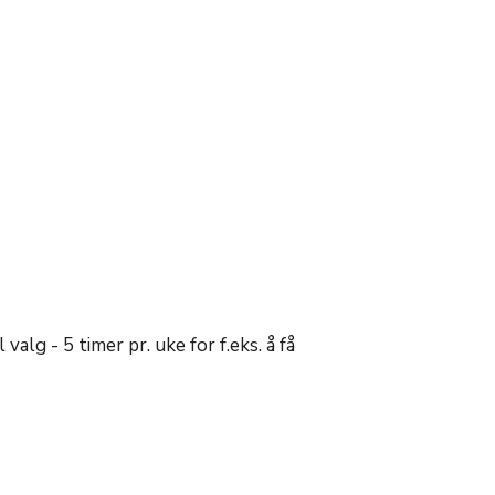
alg - 5 timer pr. uke for f.eks. å få