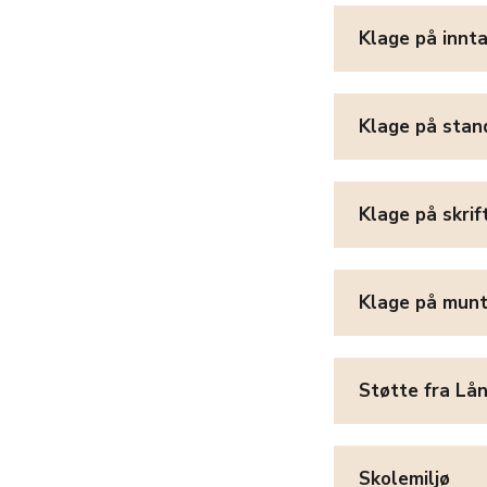
Klage på innt
Klage på stan
Klage på skrif
Klage på munt
Støtte fra Lå
Skolemiljø