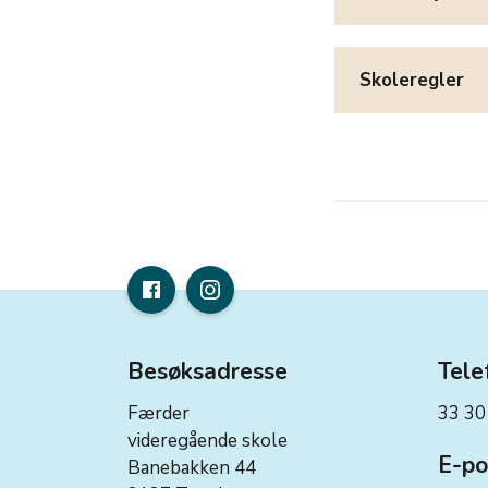
Skoleregler
Besøksadresse
Tele
Færder
33 30
videregående skole
E-po
Banebakken 44