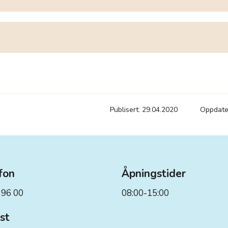
Publisert: 29.04.2020
Oppdater
fon
Åpningstider
 96 00
08:00-15:00
st