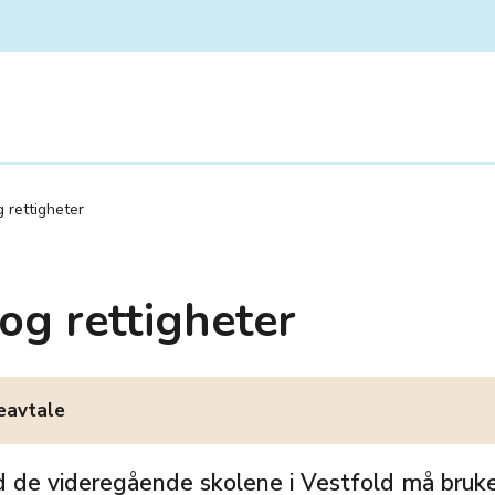
 rettigheter
og rettigheter
eavtale
d de videregående skolene i Vestfold må bruke