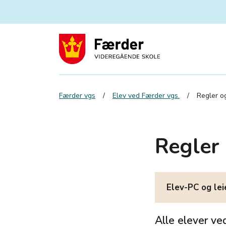
Færder vgs
Elev ved Færder vgs.
Regler og
Regler 
Elev-PC og lei
Alle elever ve