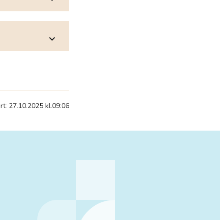
expand_more
t: 27.10.2025 kl.09:06