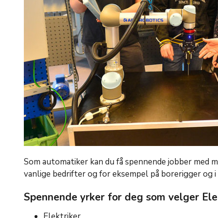
Som automatiker kan du få spennende jobber med mål
vanlige bedrifter og for eksempel på borerigger og i 
Spennende yrker for deg som velger Ele
Elektriker