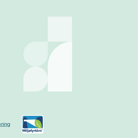
æring