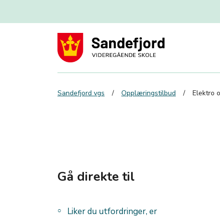
Sandefjord vgs
Opplæringstilbud
Elektro 
Gå direkte til
Liker du utfordringer, er