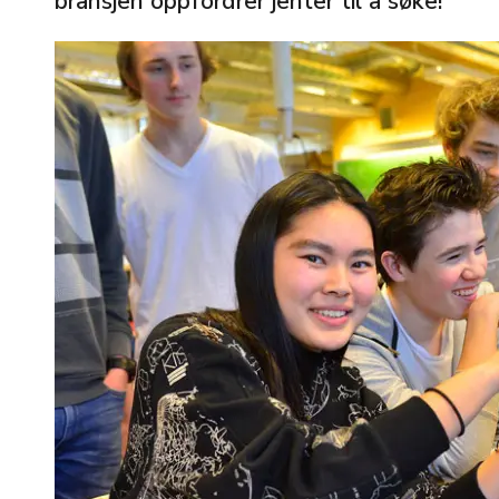
bransjen oppfordrer jenter til å søke!