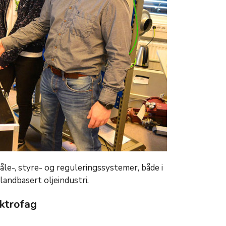
e-, styre- og reguleringssystemer, både i
landbasert oljeindustri.
ktrofag