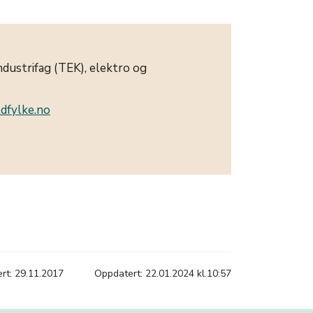
ndustrifag (TEK), elektro og
dfylke.no
ert: 29.11.2017
Oppdatert: 22.01.2024 kl.10:57