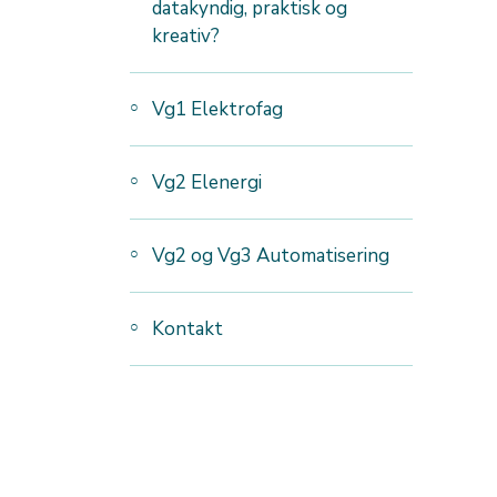
datakyndig, praktisk og
kreativ?
Vg1 Elektrofag
Vg2 Elenergi
Vg2 og Vg3 Automatisering
Kontakt