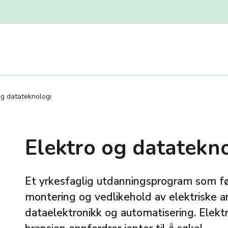
og datateknologi
Elektro og datatekn
Et yrkesfaglig utdanningsprogram som før
montering og vedlikehold av elektriske a
dataelektronikk og automatisering. Elekt