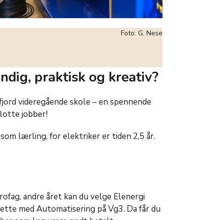
Foto: G. Nese
ndig, praktisk og kreativ?
fjord videregående skole – en spennende
lotte jobber!
t som lærling, for elektriker er tiden 2,5 år.
rofag, andre året kan du velge Elenergi
sette med Automatisering på Vg3. Da får du