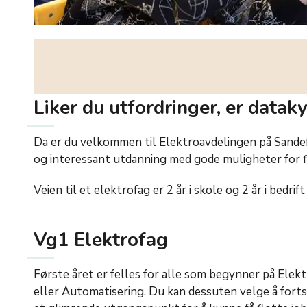
Liker du utfordringer, er dataky
Da er du velkommen til Elektroavdelingen på Sande
og interessant utdanning med gode muligheter for f
Veien til et elektrofag er 2 år i skole og 2 år i bedrif
Vg1 Elektrofag
Første året er felles for alle som begynner på Elekt
eller Automatisering. Du kan dessuten velge å fort