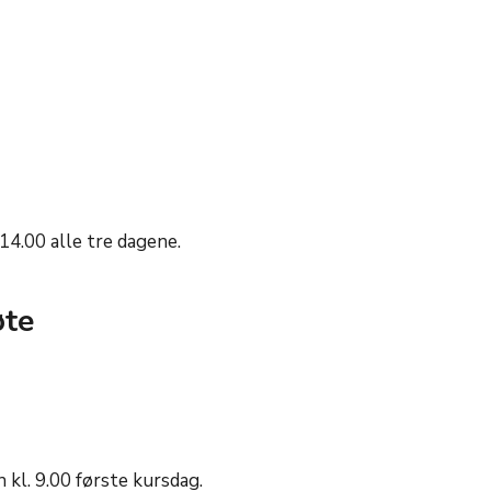
 14.00 alle tre dagene.
øte
,
l. 9.00 første kursdag.