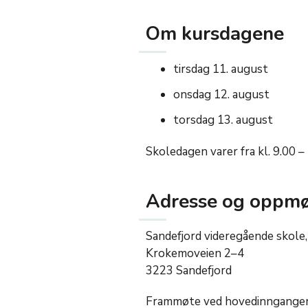
Om kursdagene
tirsdag 11. august
onsdag 12. august
torsdag 13. august
Skoledagen varer fra kl. 9.00 –
Adresse og oppm
Sandefjord videregående skole
Krokemoveien 2–4
3223 Sandefjord
Frammøte ved hovedinngangen k