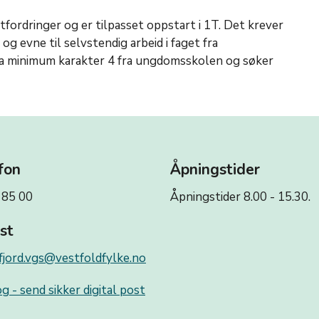
tfordringer og er tilpasset oppstart i 1T. Det krever
 og evne til selvstendig arbeid i faget fra
a minimum karakter 4 fra ungdomsskolen og søker
fon
Åpningstider
 85 00
Åpningstider 8.00 - 15.30.
st
fjord.vgs@vestfoldfylke.no
g - send sikker digital post