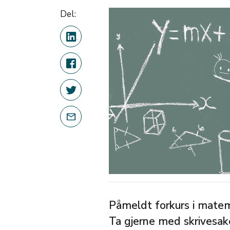
Del:
Påmeldt forkurs i matema
Ta gjerne med skrivesake