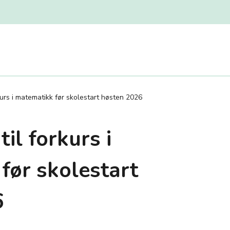
urs i matematikk før skolestart høsten 2026
il forkurs i
før skolestart
6