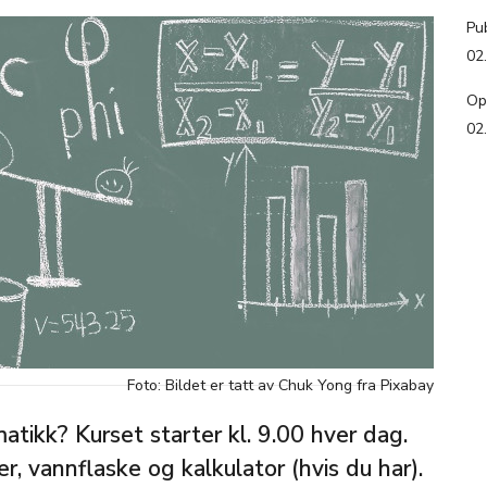
Pub
02
Op
02
Foto: Bildet er tatt av Chuk Yong fra Pixabay
tikk? Kurset starter kl. 9.00 hver dag.
r, vannflaske og kalkulator (hvis du har).