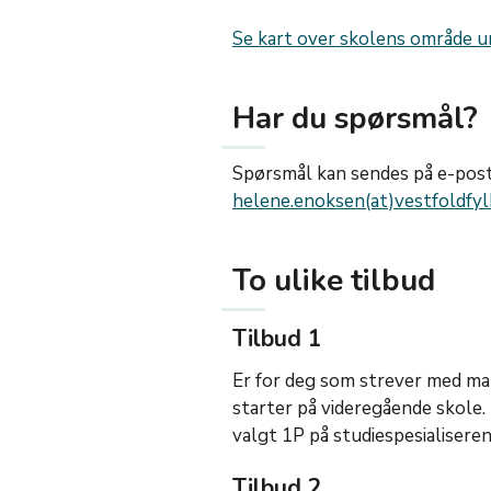
Se kart over skolens område u
Har du spørsmål?
Spørsmål kan sendes på e-post
helene.enoksen(at)vestfoldfyl
To ulike tilbud
Tilbud 1
Er for deg som strever med mat
starter på videregående skole.
valgt 1P på studiespesialiseren
Tilbud 2