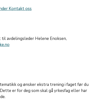
nder Kontakt oss
 til avdelingsleder Helene Enoksen,
ke.no
ematikk og ønsker ekstra trening i faget før du
 Dette er for deg som skal gå yrkesfag eller har
de.