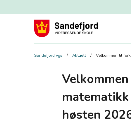
Sandefjord vgs
Aktuelt
Velkommen til fork
Velkommen t
matematikk 
høsten 202