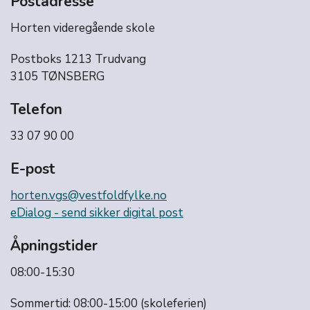
Postadresse
Horten videregående skole
Postboks 1213 Trudvang
3105 TØNSBERG
Telefon
33 07 90 00
E-post
horten.vgs@vestfoldfylke.no
eDialog - send sikker digital post
Åpningstider
08:00-15:30
Sommertid: 08:00-15:00 (skoleferien)