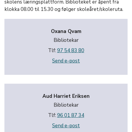
skolens læringsplattform. Biblioteket er åpent fra
klokka 08.00 til 15.30 og følger skoleåret/skoleruta.
Oxana Qvam
Bibliotekar
Tlf:
97 54 83 80
Send e-post
Aud Harriet Eriksen
Bibliotekar
Tlf:
96 01 87 34
Send e-post