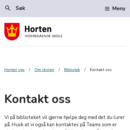
search
Søk
Meny
Horten vgs
Om skolen
Bibliotek
Kontakt oss
Kontakt oss
Vi på biblioteket vil gjerne hjelpe deg med det du lurer
på. Husk at vi også kan kontaktes på Teams som er