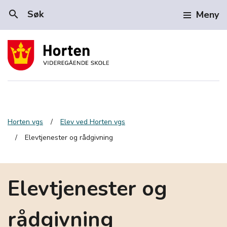
search
Søk
Meny
Horten vgs
Elev ved Horten vgs
Elevtjenester og rådgivning
Elevtjenester og
rådgivning