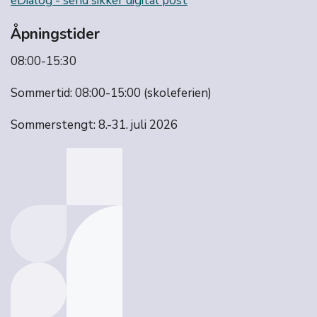
eDialog - send sikker digital post
Åpningstider
08:00-15:30
Sommertid: 08:00-15:00 (skoleferien)
Sommerstengt: 8.-31. juli 2026