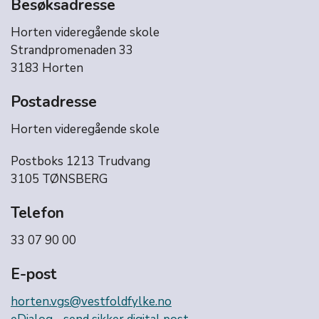
Besøksadresse
Horten videregående skole
Strandpromenaden 33
3183 Horten
Postadresse
Horten videregående skole
Postboks 1213 Trudvang
3105 TØNSBERG
Telefon
33 07 90 00
E-post
horten.vgs@vestfoldfylke.no