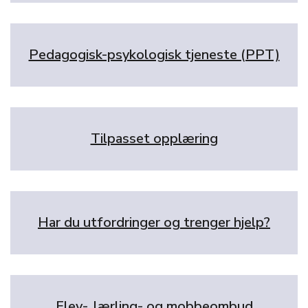
Pedagogisk-psykologisk tjeneste (PPT)
Tilpasset opplæring
Har du utfordringer og trenger hjelp?
Elev-, lærling- og mobbeombud