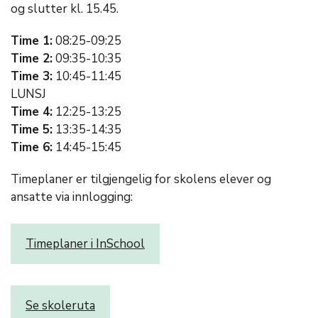
og slutter kl. 15.45.
Time 1:
08:25-09:25
Time 2:
09:35-10:35
Time 3:
10:45-11:45
LUNSJ
Time 4:
12:25-13:25
Time 5:
13:35-14:35
Time 6:
14:45-15:45
Timeplaner er tilgjengelig for skolens elever og
ansatte via innlogging:
Timeplaner i InSchool
Se skoleruta