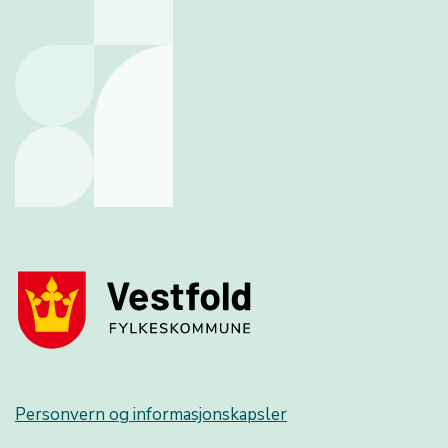
Personvern og informasjonskapsler