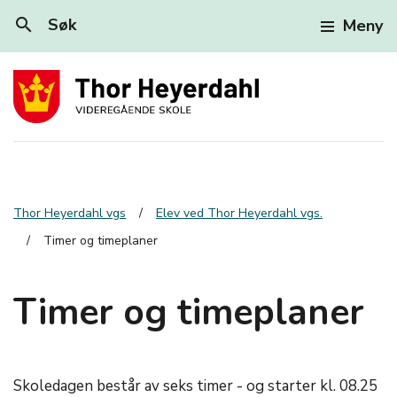
search
Søk
Meny
Thor Heyerdahl vgs
Elev ved Thor Heyerdahl vgs.
Timer og timeplaner
Timer og timeplaner
Skoledagen består av seks timer - og starter kl. 08.25