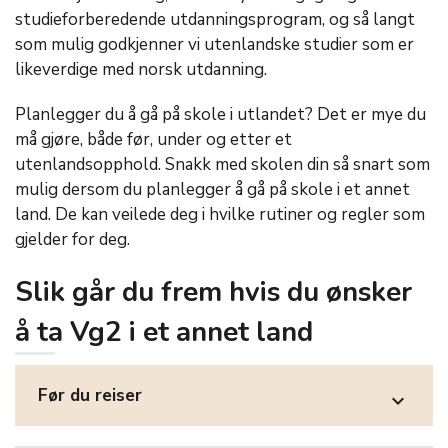
studieforberedende utdanningsprogram, og så langt
som mulig godkjenner vi utenlandske studier som er
likeverdige med norsk utdanning.
Planlegger du å gå på skole i utlandet? Det er mye du
må gjøre, både før, under og etter et
utenlandsopphold. Snakk med skolen din så snart som
mulig dersom du planlegger å gå på skole i et annet
land. De kan veilede deg i hvilke rutiner og regler som
gjelder for deg.
Slik går du frem hvis du ønsker
å ta Vg2 i et annet land
Før du reiser
expand_more