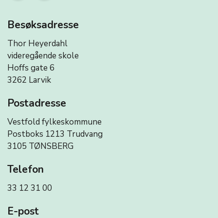
Besøksadresse
Thor Heyerdahl
videregående skole
Hoffs gate 6
3262 Larvik
Postadresse
Vestfold fylkeskommune
Postboks 1213 Trudvang
3105 TØNSBERG
Telefon
33 12 31 00
E-post