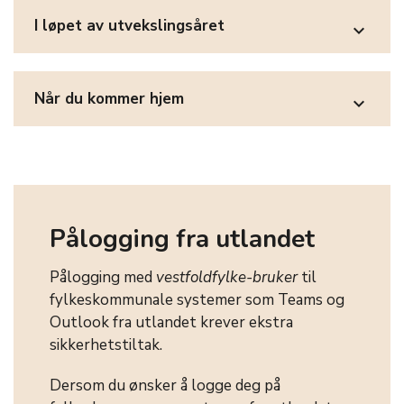
I løpet av utvekslingsåret
expand_more
Når du kommer hjem
expand_more
Pålogging fra utlandet
Pålogging med
vestfoldfylke-bruker
til
fylkeskommunale systemer som Teams og
Outlook fra utlandet krever ekstra
sikkerhetstiltak.
Dersom du ønsker å logge deg på