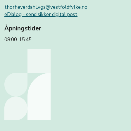
thorheyerdahl.vgs@vestfoldfylke.no
eDialog - send sikker digital post
Åpningstider
08:00-15:45