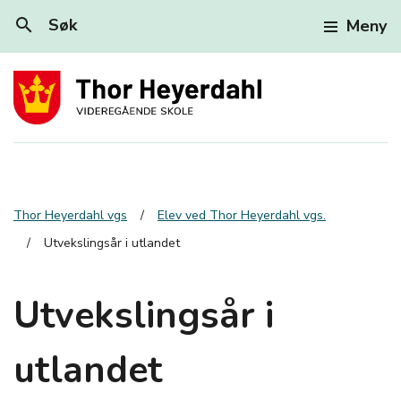
search
Søk
Meny
Thor Heyerdahl vgs
Elev ved Thor Heyerdahl vgs.
Utvekslingsår i utlandet
Utvekslingsår i
utlandet