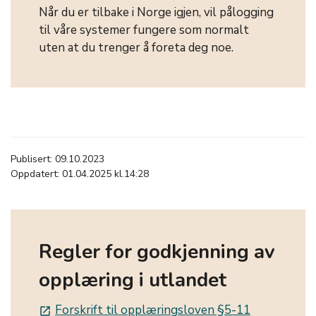
Når du er tilbake i Norge igjen, vil pålogging
til våre systemer fungere som normalt
uten at du trenger å foreta deg noe.
Publisert: 09.10.2023
Oppdatert: 01.04.2025 kl.14:28
Regler for godkjenning av
opplæring i utlandet
Forskrift til opplæringsloven §5-11
launch