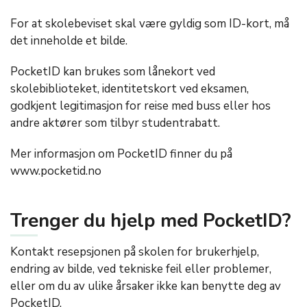
For at skolebeviset skal være gyldig som ID-kort, må
det inneholde et bilde.
PocketID kan brukes som lånekort ved
skolebiblioteket, identitetskort ved eksamen,
godkjent legitimasjon for reise med buss eller hos
andre aktører som tilbyr studentrabatt.
Mer informasjon om PocketID finner du på
www.pocketid.no
Trenger du hjelp med PocketID?
Kontakt resepsjonen på skolen for brukerhjelp,
endring av bilde, ved tekniske feil eller problemer,
eller om du av ulike årsaker ikke kan benytte deg av
PocketID.