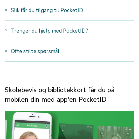
Slik får du tilgang til PocketID
Trenger du hjelp med PocketID?
Ofte stilte spørsmål
Skolebevis og bibliotekkort får du på
mobilen din med app'en PocketID