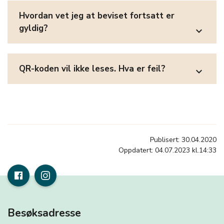
Hvordan vet jeg at beviset fortsatt er
gyldig?
expand_more
QR-koden vil ikke leses. Hva er feil?
expand_more
Publisert: 30.04.2020
Oppdatert: 04.07.2023 kl.14:33
Besøksadresse