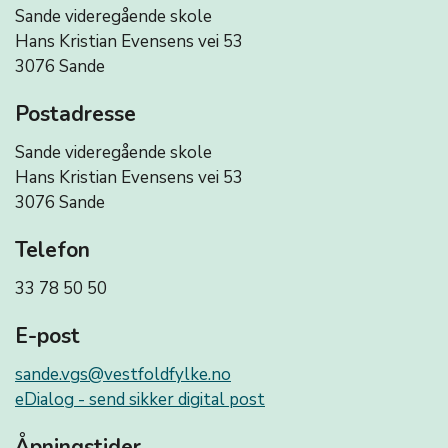
Sande videregående skole
Hans Kristian Evensens vei 53
3076 Sande
Postadresse
Sande videregående skole
Hans Kristian Evensens vei 53
3076 Sande
Telefon
33 78 50 50
E-post
sande.vgs@vestfoldfylke.no
eDialog - send sikker digital post
Åpningstider