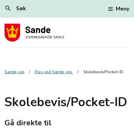
search
Søk
Meny
Sande vgs
Elev ved Sande vgs.
Skolebevis/Pocket-ID
Skolebevis/Pocket-ID
Gå direkte til