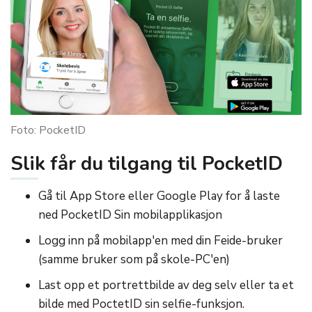
Foto: PocketID
Slik får du tilgang til PocketID
Gå til App Store eller Google Play for å laste
ned PocketID Sin mobilapplikasjon
Logg inn på mobilapp'en med din Feide-bruker
(samme bruker som på skole-PC'en)
Last opp et portrettbilde av deg selv eller ta et
bilde med PoctetID sin selfie-funksjon.