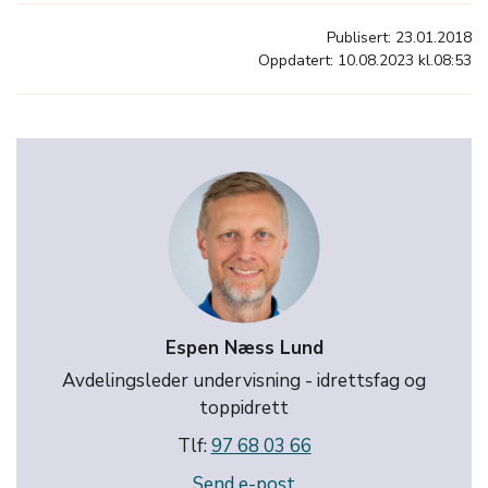
Publisert: 23.01.2018
Oppdatert: 10.08.2023 kl.08:53
Espen Næss Lund
Avdelingsleder undervisning - idrettsfag og
toppidrett
Tlf:
97 68 03 66
Send e-post