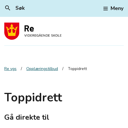
search
Søk
Meny
Re vgs
Opplæringstilbud
Toppidrett
Toppidrett
Gå direkte til