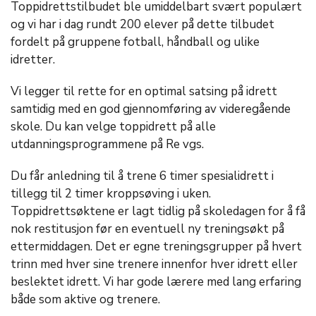
Toppidrettstilbudet ble umiddelbart svært populært
og vi har i dag rundt 200 elever på dette tilbudet
fordelt på gruppene fotball, håndball og ulike
idretter.
Vi legger til rette for en optimal satsing på idrett
samtidig med en god gjennomføring av videregående
skole. Du kan velge toppidrett på alle
utdanningsprogrammene på Re vgs.
Du får anledning til å trene 6 timer spesialidrett i
tillegg til 2 timer kroppsøving i uken.
Toppidrettsøktene er lagt tidlig på skoledagen for å få
nok restitusjon før en eventuell ny treningsøkt på
ettermiddagen. Det er egne treningsgrupper på hvert
trinn med hver sine trenere innenfor hver idrett eller
beslektet idrett. Vi har gode lærere med lang erfaring
både som aktive og trenere.