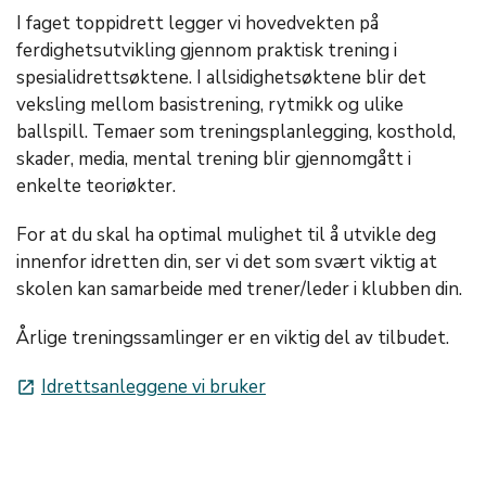
I faget toppidrett legger vi hovedvekten på
ferdighetsutvikling gjennom praktisk trening i
spesialidrettsøktene. I allsidighetsøktene blir det
veksling mellom basistrening, rytmikk og ulike
ballspill. Temaer som treningsplanlegging, kosthold,
skader, media, mental trening blir gjennomgått i
enkelte teoriøkter.
For at du skal ha optimal mulighet til å utvikle deg
innenfor idretten din, ser vi det som svært viktig at
skolen kan samarbeide med trener/leder i klubben din.
Årlige treningssamlinger er en viktig del av tilbudet.
Idrettsanleggene vi bruker
launch