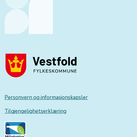
Personvern og informasjonskapsler
Tilgjengelighetserklæring