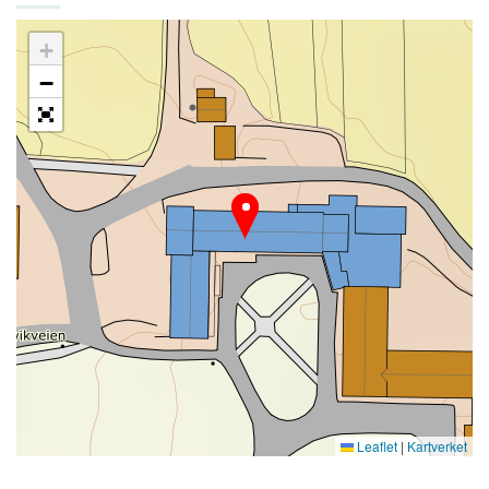
+
−
Leaflet
|
Kartverket