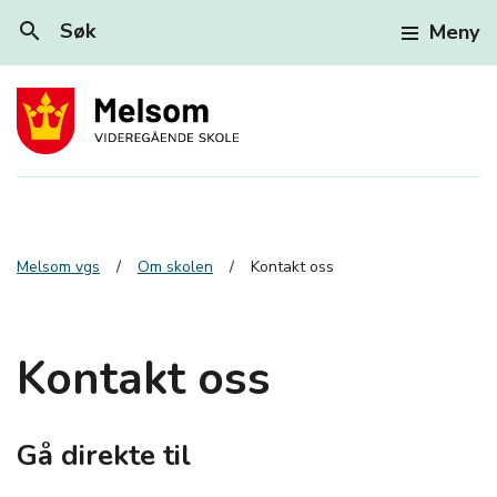
search
Søk
Meny
Melsom vgs
Om skolen
Kontakt oss
Kontakt oss
Gå direkte til