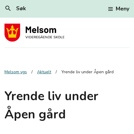
search
Søk
Meny
Melsom vgs
Aktuelt
Yrende liv under Åpen gård
Yrende liv under
Åpen gård