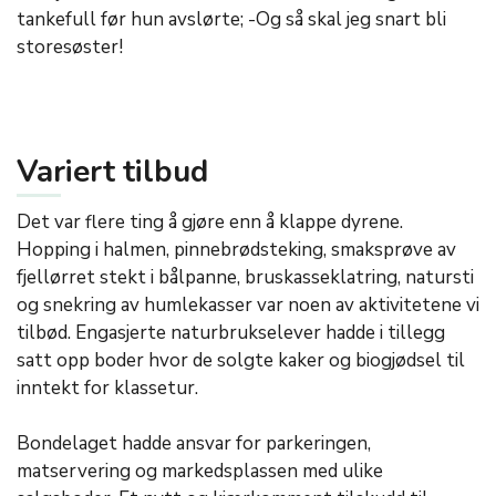
tankefull før hun avslørte; -Og så skal jeg snart bli
storesøster!
Variert tilbud
Det var flere ting å gjøre enn å klappe dyrene.
Hopping i halmen, pinnebrødsteking, smaksprøve av
fjellørret stekt i bålpanne, bruskasseklatring, natursti
og snekring av humlekasser var noen av aktivitetene vi
tilbød. Engasjerte naturbrukselever hadde i tillegg
satt opp boder hvor de solgte kaker og biogjødsel til
inntekt for klassetur.
Bondelaget hadde ansvar for parkeringen,
matservering og markedsplassen med ulike