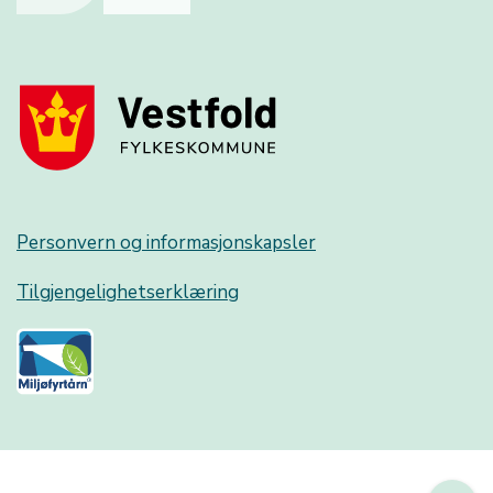
Personvern og informasjonskapsler
Tilgjengelighetserklæring