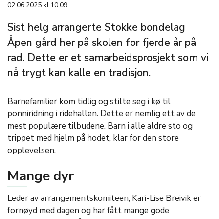
02.06.2025 kl.10:09
Sist helg arrangerte Stokke bondelag
Åpen gård her på skolen for fjerde år på
rad. Dette er et samarbeidsprosjekt som vi
nå trygt kan kalle en tradisjon.
Barnefamilier kom tidlig og stilte seg i kø til
ponniridning i ridehallen. Dette er nemlig ett av de
mest populære tilbudene. Barn i alle aldre sto og
trippet med hjelm på hodet, klar for den store
opplevelsen.
Mange dyr
Leder av arrangementskomiteen, Kari-Lise Breivik er
fornøyd med dagen og har fått mange gode