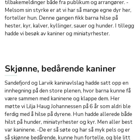
tilbakemeldinger både fra publikum og arrangører. -
Melsom sin styrke er at vi har så mange egne dyr her,
forteller hun. Denne gangen fikk barna hilse på
hester, kyr, kalver, kyllinger, sauer og hunder. I tillegg
hadde vi besøk av kaniner og miniatyrhester.
Skjønne, bedårende kaniner
Sandefjord og Larvik kaninavlslag hadde satt opp en
innhegning på den store plenen, hvor barna kunne få
være sammen med kaninene og klappe dem. Her
møtte vi Lilja Haug Johannessen på 6 år som aldri ble
ferdig med å hilse på dyrene. Hun hadde allerede både
hilst på hunder, miniatyrhester og kyr. Men aller best
var kaninene. -De er så søte og har så myk pels og er
så skjønne bedårende, kunne hun fortelle, og ble litt