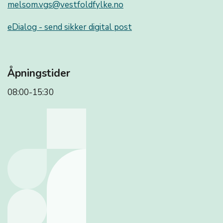
melsom.vgs@vestfoldfylke.no
eDialog - send sikker digital post
Åpningstider
08:00-15:30