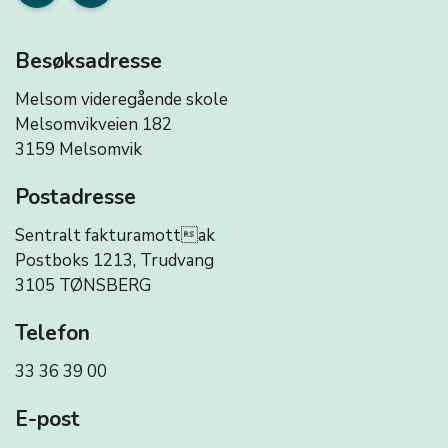
Besøksadresse
Melsom videregående skole
Melsomvikveien 182
3159 Melsomvik
Postadresse
Sentralt fakturamottak
Postboks 1213, Trudvang
3105 TØNSBERG
Telefon
33 36 39 00
E-post