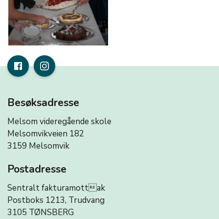
Besøksadresse
Melsom videregående skole
Melsomvikveien 182
3159 Melsomvik
Postadresse
Sentralt fakturamottak
Postboks 1213, Trudvang
3105 TØNSBERG