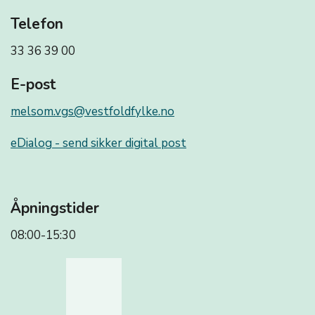
Telefon
33 36 39 00
E-post
melsom.vgs@vestfoldfylke.no
eDialog - send sikker digital post
Åpningstider
08:00-15:30