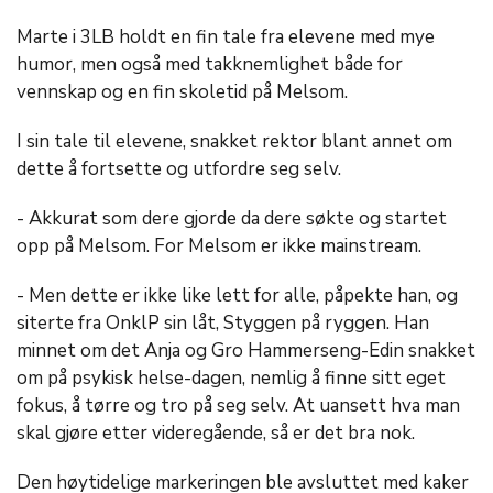
Marte i 3LB holdt en fin tale fra elevene med mye
humor, men også med takknemlighet både for
vennskap og en fin skoletid på Melsom.
I sin tale til elevene, snakket rektor blant annet om
dette å fortsette og utfordre seg selv.
- Akkurat som dere gjorde da dere søkte og startet
opp på Melsom. For Melsom er ikke mainstream.
- Men dette er ikke like lett for alle, påpekte han, og
siterte fra OnklP sin låt, Styggen på ryggen. Han
minnet om det Anja og Gro Hammerseng-Edin snakket
om på psykisk helse-dagen, nemlig å finne sitt eget
fokus, å tørre og tro på seg selv. At uansett hva man
skal gjøre etter videregående, så er det bra nok.
Den høytidelige markeringen ble avsluttet med kaker