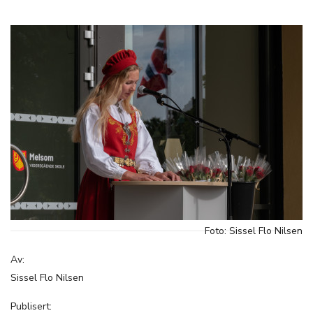
Foto: Sissel Flo Nilsen
Av:
Sissel Flo Nilsen
Publisert: