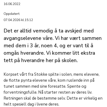
16.06.2022
Oppdatert:
07.04.2026 kl.15:12
Det er alltid vemodig å ta avskjed med
avgangselevene våre. Vi har vært sammen
med dem i 3 år, noen 4, og er vant til å
omgås hverandre. Vi kommer litt ekstra
tett på hverandre her på skolen.
Korpset vårt fra Stokke spilte i solen, mens elevene,
de flotte pynta elevene våre, kom ruslende inn på
tunet sammen med sine foresatte. Spente og
forventningsfulle. Nå starter resten av deres liv.
Retningen skal de bestemme selv. Dette er virkelig en
helt spesiell dag i livene deres.