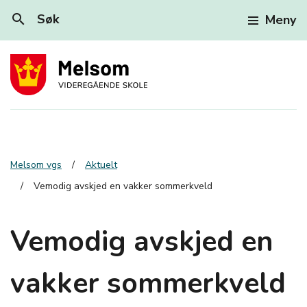
search
Søk
Meny
Melsom vgs
Aktuelt
Vemodig avskjed en vakker sommerkveld
Vemodig avskjed en
vakker sommerkveld