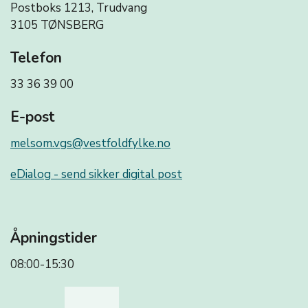
Postboks 1213, Trudvang
3105 TØNSBERG
Telefon
33 36 39 00
E-post
melsom.vgs@vestfoldfylke.no
eDialog - send sikker digital post
Åpningstider
08:00-15:30