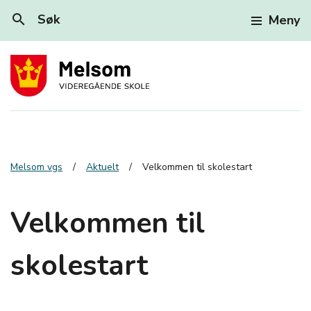
search
Søk
Meny
Melsom vgs
Aktuelt
Velkommen til skolestart
Velkommen til
skolestart