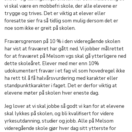
vi skal være en mobbefri skole, der alle elevene er
trygge og trives. Det er viktig at elever eller
foresatte sier fra så tidlig som mulig dersom det er
noe som ikke er greit på skolen.
Fraværsgrensen på 10 % i den videregående skolen
har vist at fraværet har gått ned. Vi jobber målrettet
for at fraværet på Melsom vgs skal gå ytterligere ned
dette skoleåret. Elever med mer enn 10%
udokumentert fravær i et fag vil som hovedregel ikke
ha rett til å få halvårsvurdering med karakter eller
standpunktkarakter i faget. Det er derfor viktig at
elevene møter på skolen hver eneste dag.
Jeg lover at vi skal jobbe så godt vi kan for at elevene
skal lykkes på skolen, og bli kvalifisert for videre
yrkesutdanning, studier og jobb. Alle på Melsom
videregående skole gjør hver dag sitt ytterste for