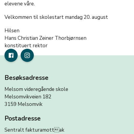
elevene våre.
Velkommen til skolestart mandag 20. august
Hilsen
Hans Christian Zeiner Thorbjørnsen
konstituert rektor
Besøksadresse
Melsom videregående skole
Melsomvikveien 182
3159 Melsomvik
Postadresse
Sentralt fakturamottak