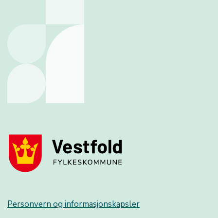
Personvern og informasjonskapsler