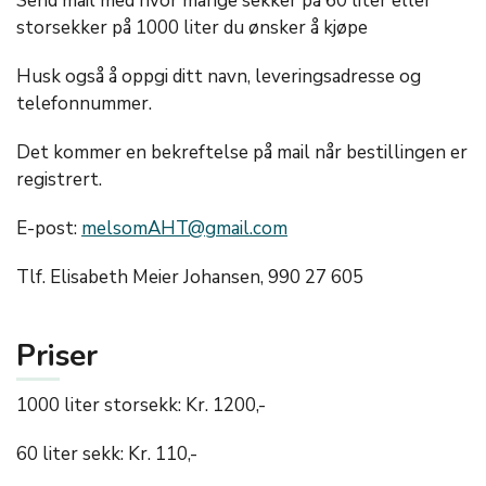
Send mail med hvor mange sekker på 60 liter eller
storsekker på 1000 liter du ønsker å kjøpe
Husk også å oppgi ditt navn, leveringsadresse og
telefonnummer.
Det kommer en bekreftelse på mail når bestillingen er
registrert.
E-post:
melsomAHT@gmail.com
Tlf. Elisabeth Meier Johansen, 990 27 605
Priser
1000 liter storsekk: Kr. 1200,-
60 liter sekk: Kr. 110,-