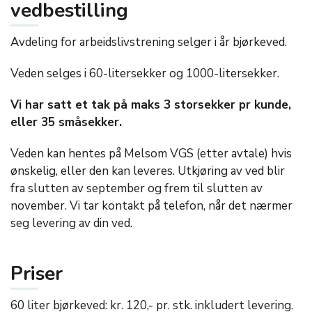
vedbestilling
Avdeling for arbeidslivstrening selger i år bjørkeved.
Veden selges i 60-litersekker og 1000-litersekker.
Vi har satt et tak på maks 3 storsekker pr kunde,
eller 35 småsekker.
Veden kan hentes på Melsom VGS (etter avtale) hvis
ønskelig, eller den kan leveres. Utkjøring av ved blir
fra slutten av september og frem til slutten av
november. Vi tar kontakt på telefon, når det nærmer
seg levering av din ved.
Priser
60 liter bjørkeved: kr. 120,- pr. stk. inkludert levering.