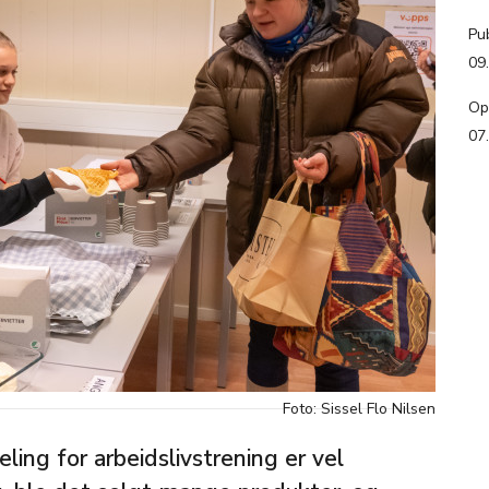
Pub
09
Op
07
Foto: Sissel Flo Nilsen
ling for arbeidslivstrening er vel