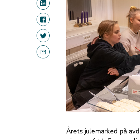
Årets julemarked på avde