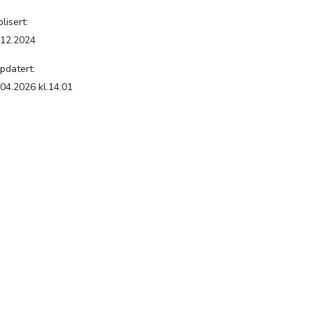
lisert:
.12.2024
pdatert:
.04.2026 kl.14:01