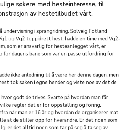
mulige søkere med hesteinteresse, til
strasjon av hestetilbudet vårt.
å undervisning i sprangridning. Solveig Fotland
g1 og Vg2 toppidrett hest, hadde en time med Vg2-
m, som er ansvarlig for hesteanlegget vårt, er
o for dagens bane som var en passe utfordring for
dde ikke anledning til å være her denne dagen, men
est tok saken i egne hender og viste noe av det de
hvor godt de trives. Svarte på hvordan man får
vilke regler det er for oppstalling og foring.
fra når man er 16 år og hvordan de organiserer mat
lle at de stiller opp for hverandre. Er det noen som
helg, er det alltid noen som tar på seg å ta seg av