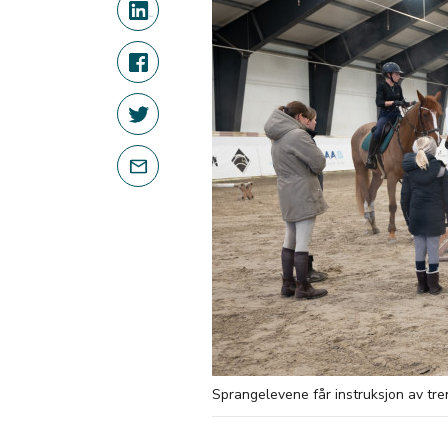
Sprangelevene får instruksjon av t