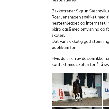
hesten deres.
Bakketrener Sigrun Sætrevik, 
Roar Jenshagen snakket med al
hesteanlegget og internatet i t
bidro også med omvisning og for
skolen.
Det var skikkelig god stemning
publikum for.
Hvis du er en av de som ikke h
kontakt med skolen for å få sva