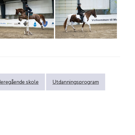
deregående skole
Utdanningsprogram