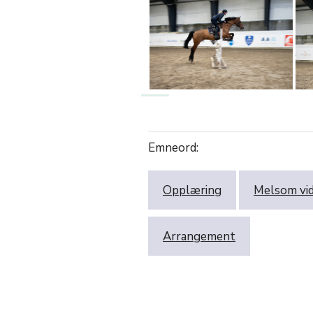
Emneord:
Opplæring
Melsom vi
Arrangement