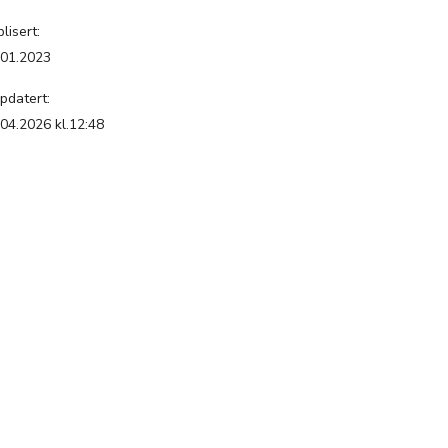
lisert:
.01.2023
pdatert:
.04.2026 kl.12:48