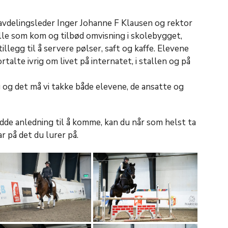
avdelingsleder Inger Johanne F Klausen og rektor
le som kom og tilbød omvisning i skolebygget,
illegg til å servere pølser, saft og kaffe. Elevene
talte ivrig om livet på internatet, i stallen og på
 og det må vi takke både elevene, de ansatte og
adde anledning til å komme, kan du når som helst ta
r på det du lurer på.