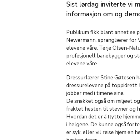
Sist lørdag inviterte vi 
informasjon om og demon
Publikum fikk blant annet se p
Newermann, spranglærer for V
elevene våre. Terje Olsen-Nalu
profesjonell banebygger og st
elevene våre.
Dressurlærer Stine Gøtesen ha
dressurelevene på toppidrett h
jobber med i timene sine.
De snakket også om miljøet og 
fraktet hesten til stevner og h
Hvordan det er å flytte hjemme
i helgene. De kunne også forte
er syk, eller vil reise hjem en 