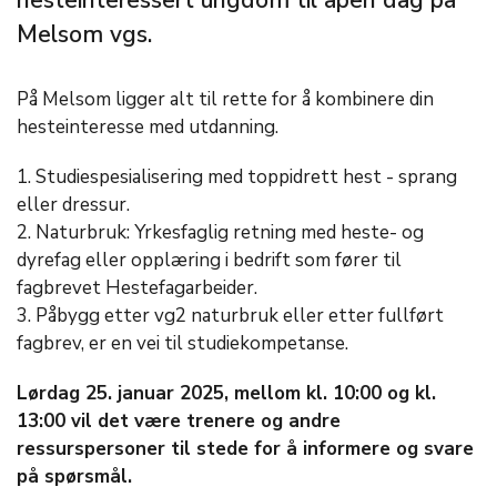
hesteinteressert ungdom til åpen dag på
Melsom vgs.
På Melsom ligger alt til rette for å kombinere din
hesteinteresse med utdanning.
1. Studiespesialisering med toppidrett hest - sprang
eller dressur.
2. Naturbruk: Yrkesfaglig retning med heste- og
dyrefag eller opplæring i bedrift som fører til
fagbrevet Hestefagarbeider.
3. Påbygg etter vg2 naturbruk eller etter fullført
fagbrev, er en vei til studiekompetanse.
Lørdag 25. januar 2025, mellom kl. 10:00 og kl.
13:00 vil det være trenere og andre
ressurspersoner til stede for å informere og svare
på spørsmål.