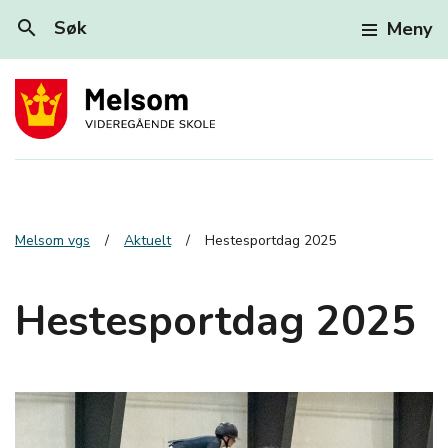
search
Søk
Meny
Melsom vgs
Aktuelt
Hestesportdag 2025
Hestesportdag 2025