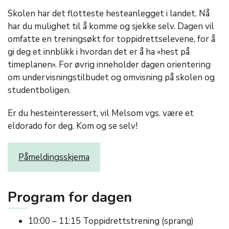
Skolen har det flotteste hesteanlegget i landet. Nå
har du mulighet til å komme og sjekke selv. Dagen vil
omfatte en treningsøkt for toppidrettselevene, for å
gi deg et innblikk i hvordan det er å ha «hest på
timeplanen». For øvrig inneholder dagen orientering
om undervisningstilbudet og omvisning på skolen og
studentboligen.
Er du hesteinteressert, vil Melsom vgs. være et
eldorado for deg. Kom og se selv!
Påmeldingsskjema
Program for dagen
10:00 – 11:15 Toppidrettstrening (sprang)