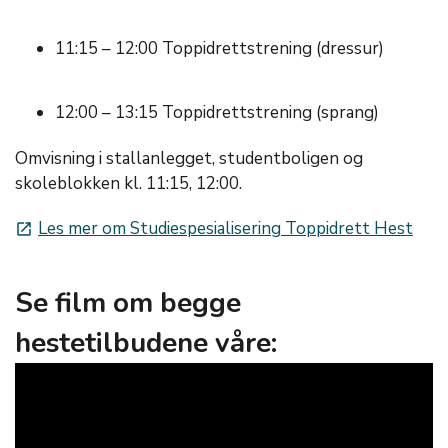
11:15 – 12:00 Toppidrettstrening (dressur)
12:00 – 13:15 Toppidrettstrening (sprang)
Omvisning i stallanlegget, studentboligen og
skoleblokken kl. 11:15, 12:00.
Les mer om Studiespesialisering Toppidrett Hest
launch
Se film om begge
hestetilbudene våre: