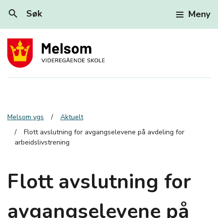
search
Søk
Meny
Melsom vgs
Aktuelt
Flott avslutning for avgangselevene på avdeling for
arbeidslivstrening
Flott avslutning for
avgangselevene på