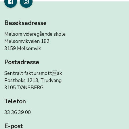
Besøksadresse
Melsom videregående skole
Melsomvikveien 182
3159 Melsomvik
Postadresse
Sentralt fakturamottak
Postboks 1213, Trudvang
3105 TØNSBERG
Telefon
33 36 39 00
E-post