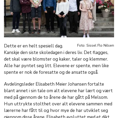
Dette er en helt spesiell dag.
Foto: Sissel Flo Nilsen
Kanskje den siste skoledagen i deres liv. Det flagges,
det skal være blomster og kaker, taler og klemmer.
Alle har pyntet seg litt. Elevene er spente, men like
spente er nok de foresatte og de ansatte også.
Avdelingsleder Elisabeth Meier Johansen fortalte
blant annet i sin tale om alt elevene har lært og vært
med på gjennom de to årene de har gått på Melsom.
Hun uttrykte stolthet over alt elevene sammen med
lærerne har fått til og hvor mye de har utviklet seg
gjennom disse årene. Elisabeth avsluttet med et dikt