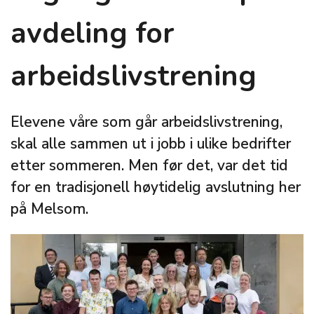
avdeling for
arbeidslivstrening
Elevene våre som går arbeidslivstrening,
skal alle sammen ut i jobb i ulike bedrifter
etter sommeren. Men før det, var det tid
for en tradisjonell høytidelig avslutning her
på Melsom.