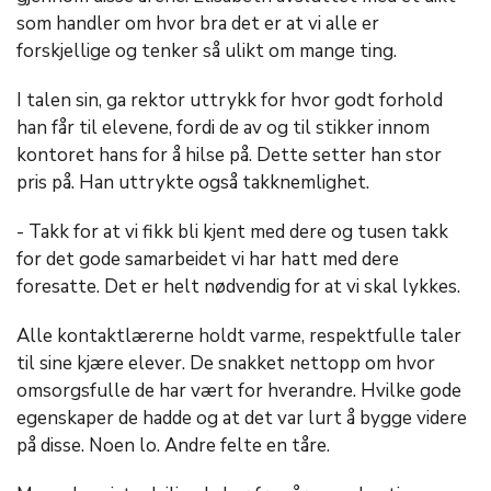
som handler om hvor bra det er at vi alle er
forskjellige og tenker så ulikt om mange ting.
I talen sin, ga rektor uttrykk for hvor godt forhold
han får til elevene, fordi de av og til stikker innom
kontoret hans for å hilse på. Dette setter han stor
pris på. Han uttrykte også takknemlighet.
- Takk for at vi fikk bli kjent med dere og tusen takk
for det gode samarbeidet vi har hatt med dere
foresatte. Det er helt nødvendig for at vi skal lykkes.
Alle kontaktlærerne holdt varme, respektfulle taler
til sine kjære elever. De snakket nettopp om hvor
omsorgsfulle de har vært for hverandre. Hvilke gode
egenskaper de hadde og at det var lurt å bygge videre
på disse. Noen lo. Andre felte en tåre.