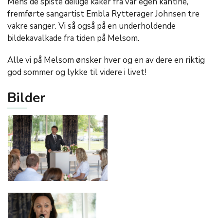
Mens de spiste deilige kaker fra vår egen kantine,
fremførte sangartist Embla Rytterager Johnsen tre
vakre sanger. Vi så også på en underholdende
bildekavalkade fra tiden på Melsom.
Alle vi på Melsom ønsker hver og en av dere en riktig
god sommer og lykke til videre i livet!
Bilder