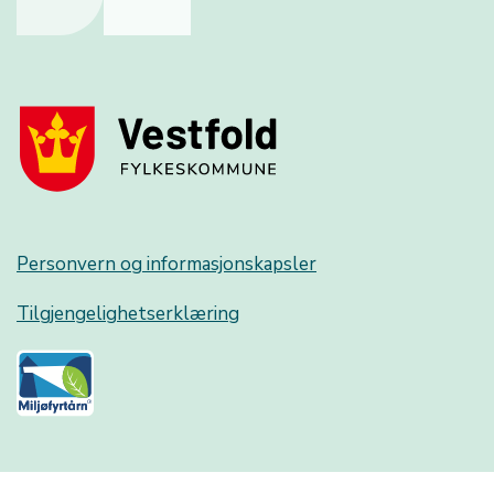
Personvern og informasjonskapsler
Tilgjengelighetserklæring