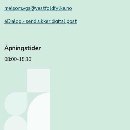
melsom.vgs@vestfoldfylke.no
eDialog - send sikker digital post
Åpningstider
08:00-15:30