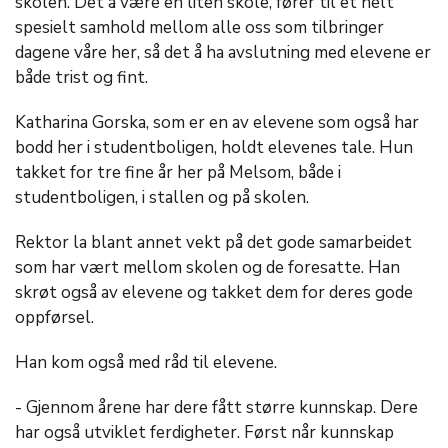
skolen. Det å være en liten skole, fører til et helt
spesielt samhold mellom alle oss som tilbringer
dagene våre her, så det å ha avslutning med elevene er
både trist og fint.
Katharina Gorska, som er en av elevene som også har
bodd her i studentboligen, holdt elevenes tale. Hun
takket for tre fine år her på Melsom, både i
studentboligen, i stallen og på skolen.
Rektor la blant annet vekt på det gode samarbeidet
som har vært mellom skolen og de foresatte. Han
skrøt også av elevene og takket dem for deres gode
oppførsel.
Han kom også med råd til elevene.
- Gjennom årene har dere fått større kunnskap. Dere
har også utviklet ferdigheter. Først når kunnskap