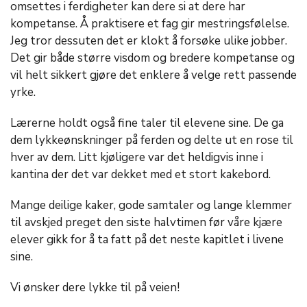
omsettes i ferdigheter kan dere si at dere har
kompetanse. Å praktisere et fag gir mestringsfølelse.
Jeg tror dessuten det er klokt å forsøke ulike jobber.
Det gir både større visdom og bredere kompetanse og
vil helt sikkert gjøre det enklere å velge rett passende
yrke.
Lærerne holdt også fine taler til elevene sine. De ga
dem lykkeønskninger på ferden og delte ut en rose til
hver av dem. Litt kjøligere var det heldigvis inne i
kantina der det var dekket med et stort kakebord.
Mange deilige kaker, gode samtaler og lange klemmer
til avskjed preget den siste halvtimen før våre kjære
elever gikk for å ta fatt på det neste kapitlet i livene
sine.
Vi ønsker dere lykke til på veien!