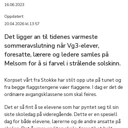
16.06.2023
Oppdatert:
20.04.2026 kl.13:57
Det ligger an til tidenes varmeste
sommeravslutning når Vg3-elever,
foresatte, lærere og ledere samles på
Melsom for å si farvel i strålende solskinn.
Korpset vårt fra Stokke har stilt opp ute på tunet og
fra begge flaggstengene vaier flaggene. I dag er det de
ordinære avgangsklassene som skal feires.
Det er så fint å se elevene som har pyntet seg til sin
siste skoledag på videregående. Dette er en spesiell
dag for både elevene, lærerne og de andre ansatte på