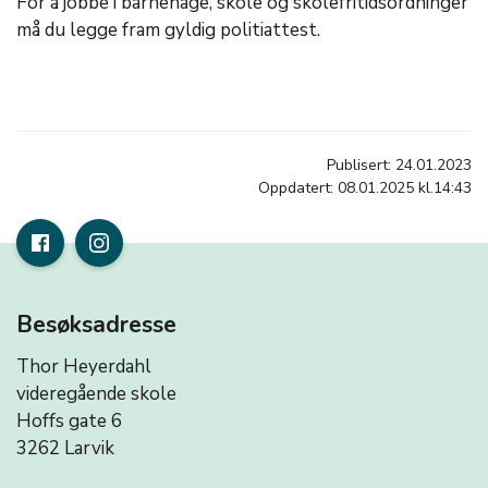
For å jobbe i barnehage, skole og skolefritidsordninger
må du legge fram gyldig politiattest.
Publisert: 24.01.2023
Oppdatert: 08.01.2025 kl.14:43
Besøksadresse
Thor Heyerdahl
videregående skole
Hoffs gate 6
3262 Larvik