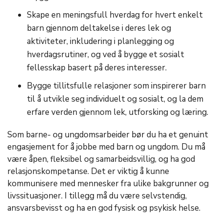
Skape en meningsfull hverdag for hvert enkelt
barn gjennom deltakelse i deres lek og
aktiviteter, inkludering i planlegging og
hverdagsrutiner, og ved å bygge et sosialt
fellesskap basert på deres interesser.
Bygge tillitsfulle relasjoner som inspirerer barn
til å utvikle seg individuelt og sosialt, og la dem
erfare verden gjennom lek, utforsking og læring.
Som barne- og ungdomsarbeider bør du ha et genuint
engasjement for å jobbe med barn og ungdom. Du må
være åpen, fleksibel og samarbeidsvillig, og ha god
relasjonskompetanse. Det er viktig å kunne
kommunisere med mennesker fra ulike bakgrunner og
livssituasjoner. I tillegg må du være selvstendig,
ansvarsbevisst og ha en god fysisk og psykisk helse.