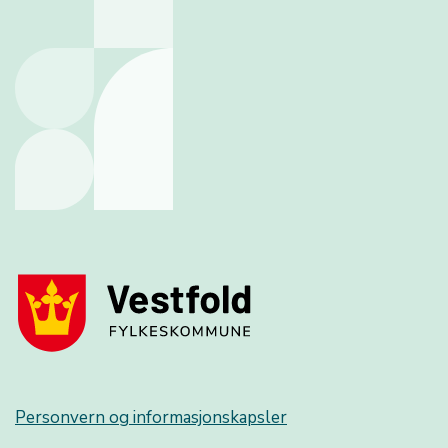
Personvern og informasjonskapsler