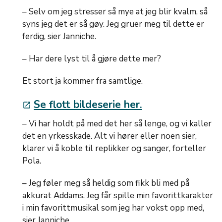
– Selv om jeg stresser så mye at jeg blir kvalm, så
syns jeg det er så gøy. Jeg gruer meg til dette er
ferdig, sier Janniche.
– Har dere lyst til å gjøre dette mer?
Et stort ja kommer fra samtlige.
Se flott bildeserie her.
launch
– Vi har holdt på med det her så lenge, og vi kaller
det en yrkesskade. Alt vi hører eller noen sier,
klarer vi å koble til replikker og sanger, forteller
Pola.
– Jeg føler meg så heldig som fikk bli med på
akkurat Addams. Jeg får spille min favorittkarakter
i min favorittmusikal som jeg har vokst opp med,
sier Janniche.