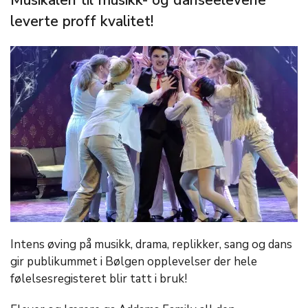
Musikalen til musikk- og danseelevene
leverte proff kvalitet!
Intens øving på musikk, drama, replikker, sang og dans
gir publikummet i Bølgen opplevelser der hele
følelsesregisteret blir tatt i bruk!