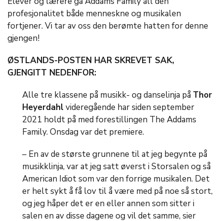
Elever og lærere ga Addams Family all den
profesjonalitet både menneskne og musikalen
fortjener. Vi tar av oss den berømte hatten for denne
gjengen!
ØSTLANDS-POSTEN HAR SKREVET SAK,
GJENGITT NEDENFOR:
Alle tre klassene på musikk- og danselinja på
Thor
Heyerdahl
videregående har siden september
2021 holdt på med forestillingen The Addams
Family. Onsdag var det premiere.
– En av de største grunnene til at jeg begynte på
musikklinja, var at jeg satt øverst i Storsalen og så
American Idiot som var den forrige musikalen. Det
er helt sykt å få lov til å være med på noe så stort,
og jeg håper det er en eller annen som sitter i
salen en av disse dagene og vil det samme, sier