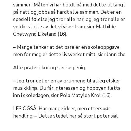
sammen. Måten vi har holdt på med dette til langt
på natt og jobba så hardt alle sammen. Det er en
spesiell følelse jeg tror alle har, og jeg tror alle er
veldig stolte av det vi viser fram, sier Mathilde
Chetwynd Eikeland (16).
– Mange tenker at det bare er en skoleoppgave,
men for meg er dette livsverket mitt, sier Janniche.
Alle prater i kor og sier seg enig.
– Jeg tror det er en av grunnene til at jeg elsker
musikklinja. Du får interessen og hobbyen fletta
inn i skoledagen, sier Pola Matylda Krol (16).
LES OGSÅ: Har mange ideer, men etterspør
handling: – Dette stedet har så stort potensial