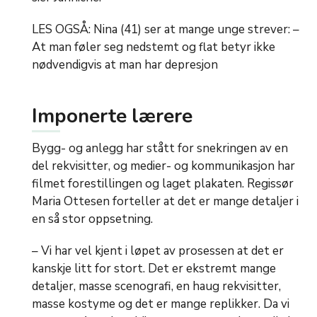
LES OGSÅ: Nina (41) ser at mange unge strever: –
At man føler seg nedstemt og flat betyr ikke
nødvendigvis at man har depresjon
Imponerte lærere
Bygg- og anlegg har stått for snekringen av en
del rekvisitter, og medier- og kommunikasjon har
filmet forestillingen og laget plakaten. Regissør
Maria Ottesen forteller at det er mange detaljer i
en så stor oppsetning.
– Vi har vel kjent i løpet av prosessen at det er
kanskje litt for stort. Det er ekstremt mange
detaljer, masse scenografi, en haug rekvisitter,
masse kostyme og det er mange replikker. Da vi