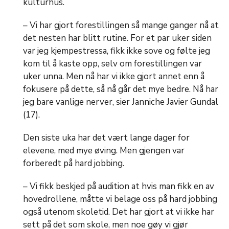
kulturhus.
– Vi har gjort forestillingen så mange ganger nå at
det nesten har blitt rutine. For et par uker siden
var jeg kjempestressa, fikk ikke sove og følte jeg
kom til å kaste opp, selv om forestillingen var
uker unna. Men nå har vi ikke gjort annet enn å
fokusere på dette, så nå går det mye bedre. Nå har
jeg bare vanlige nerver, sier Janniche Javier Gundal
(17).
Den siste uka har det vært lange dager for
elevene, med mye øving. Men gjengen var
forberedt på hard jobbing.
– Vi fikk beskjed på audition at hvis man fikk en av
hovedrollene, måtte vi belage oss på hard jobbing
også utenom skoletid. Det har gjort at vi ikke har
sett på det som skole, men noe gøy vi gjør