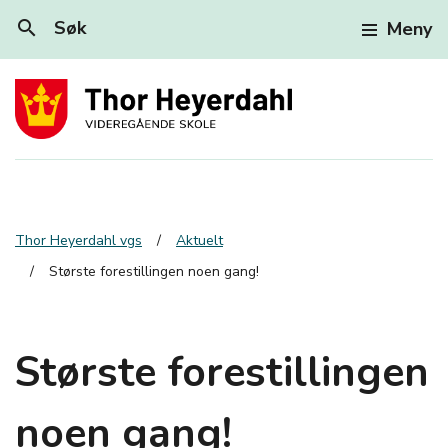
search
Søk
Meny
Thor Heyerdahl vgs
Aktuelt
Største forestillingen noen gang!
Største forestillingen
noen gang!