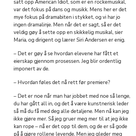
satt opp American Idiot, som er en rockemusikal,
var det fokus på dans og musikk. Mens her er det
mye fokus på dramabiten i stykket, og vi har jo
ingen dramalinje. Men når det er sagt, så er det
veldig gøy å sette opp en skikkelig musikal, sier
Maria, og dirigent og lærer Siri Andersen er enig.
– Det er gøy å se hvordan elevene har fått et
eierskap gjennom prosessen. Jeg blir ordentlig
imponert av de.
– Hvordan føles det nå rett før premiere?
– Det er noe når man har jobbet med noe så lenge,
du har gått all in, og det å være kunstnerisk leder
så må du få med deg alle detaljene. Men nå kan jeg
ikke gjøre mer. Så jeg gruer meg mer til at jeg ikke
kan rope – nå er det opp til dem, og de er så gode
på å gjøre rollene levende. Men jeg gleder meg