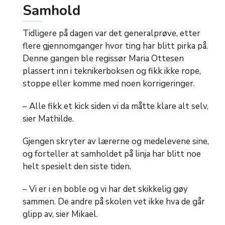
Samhold
Tidligere på dagen var det generalprøve, etter
flere gjennomganger hvor ting har blitt pirka på.
Denne gangen ble regissør Maria Ottesen
plassert inn i teknikerboksen og fikk ikke rope,
stoppe eller komme med noen korrigeringer.
– Alle fikk et kick siden vi da måtte klare alt selv,
sier Mathilde.
Gjengen skryter av lærerne og medelevene sine,
og forteller at samholdet på linja har blitt noe
helt spesielt den siste tiden.
– Vi er i en boble og vi har det skikkelig gøy
sammen. De andre på skolen vet ikke hva de går
glipp av, sier Mikael.