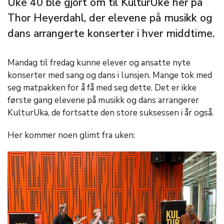
Uke 40 ble gjort om til KulturUke her på
Thor Heyerdahl, der elevene på musikk og
dans arrangerte konserter i hver middtime.
Mandag til fredag kunne elever og ansatte nyte
konserter med sang og dans i lunsjen. Mange tok med
seg matpakken for å få med seg dette. Det er ikke
første gang elevene på musikk og dans arrangerer
KulturUka, de fortsatte den store suksessen i år også.
Her kommer noen glimt fra uken: