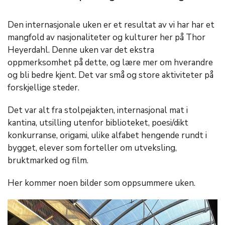
Den internasjonale uken er et resultat av vi har har et
mangfold av nasjonaliteter og kulturer her på Thor
Heyerdahl. Denne uken var det ekstra
oppmerksomhet på dette, og lære mer om hverandre
og bli bedre kjent. Det var små og store aktiviteter på
forskjellige steder.
Det var alt fra stolpejakten, internasjonal mat i
kantina, utsilling utenfor biblioteket, poesi/dikt
konkurranse, origami, ulike alfabet hengende rundt i
bygget, elever som forteller om utveksling,
bruktmarked og film.
Her kommer noen bilder som oppsummere uken.