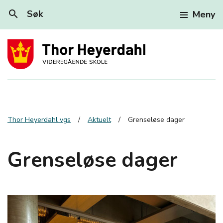
search
Søk
Meny
Thor Heyerdahl vgs
Aktuelt
Grenseløse dager
Grenseløse dager