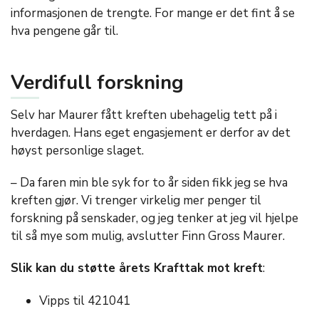
informasjonen de trengte. For mange er det fint å se
hva pengene går til.
Verdifull forskning
Selv har Maurer fått kreften ubehagelig tett på i
hverdagen. Hans eget engasjement er derfor av det
høyst personlige slaget.
– Da faren min ble syk for to år siden fikk jeg se hva
kreften gjør. Vi trenger virkelig mer penger til
forskning på senskader, og jeg tenker at jeg vil hjelpe
til så mye som mulig, avslutter Finn Gross Maurer.
Slik kan du støtte årets Krafttak mot kreft
:
Vipps til 421041