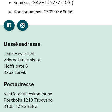
Send sms GAVE til 2277 (200,-)
Kontonummer: 1503.07.66056
Besøksadresse
Thor Heyerdahl
videregående skole
Hoffs gate 6
3262 Larvik
Postadresse
Vestfold fylkeskommune
Postboks 1213 Trudvang
3105 TØNSBERG