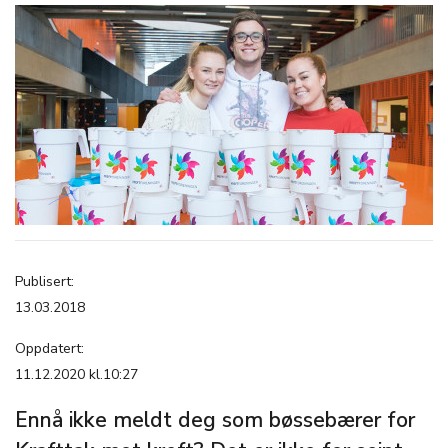
Publisert:
13.03.2018
Oppdatert:
11.12.2020 kl.10:27
Ennå ikke meldt deg som bøssebærer for