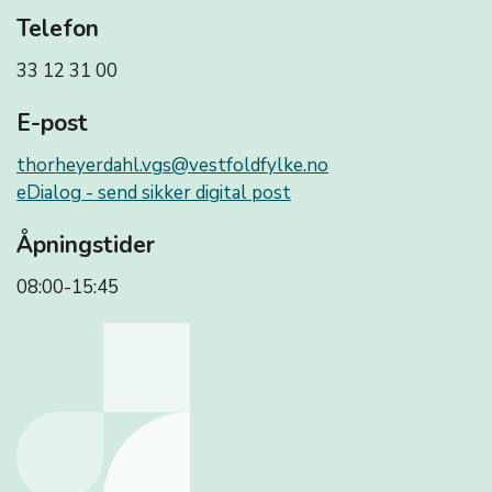
Telefon
33 12 31 00
E-post
thorheyerdahl.vgs@vestfoldfylke.no
eDialog - send sikker digital post
Åpningstider
08:00-15:45