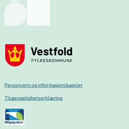
Personvern og informasjonskapsler
Tilgjengelighetserklæring