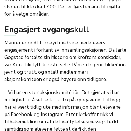
skolen til klokka 17.00. Det er førstemann til mølla
for å velge områder.
Engasjert avgangskull
Maurer er godt fornøyd med sine medelevers
engasjement i forkant av innsamlingsaksjonen. Da Jarle
Gogstad fortalte sin historie om kreftens senskader,
var Kon-Tiki fylt til siste sete. Påmeldingene tikker inn
jevnt og trutt, og antall medlemmer i
aksjonskomiteen er også høyere enn tidligere.
– Vi har en stor aksjonskomité i år. Det gjør at vi har
mulighet til å sette to og to på oppgavene. I tillegg
har vi vært tidlig ute med informasjon blant elevene
på Facebook og Instagram. Etter kickoffet fikk vi
tilbakemelding om at det var følelsesmessig sterkt
samtidig som elevene følte at de fikk den