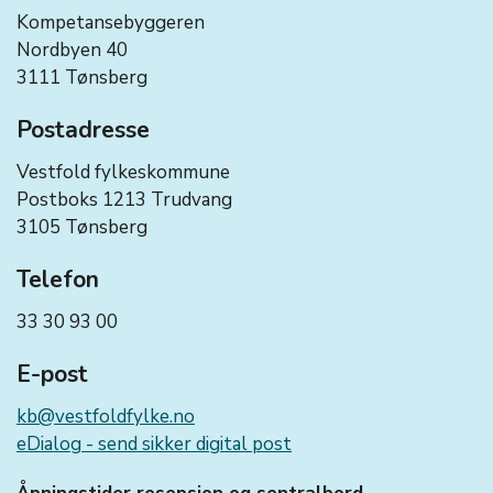
Kompetansebyggeren
Nordbyen 40
3111 Tønsberg
Postadresse
Vestfold fylkeskommune
Postboks 1213 Trudvang
3105 Tønsberg
Telefon
33 30 93 00
E-post
kb@vestfoldfylke.no
eDialog - send sikker digital post