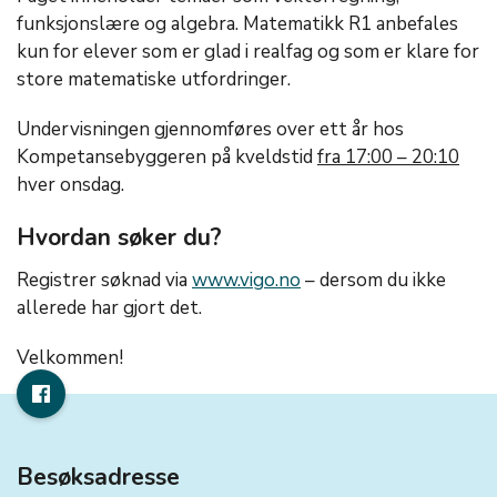
funksjonslære og algebra. Matematikk R1 anbefales
kun for elever som er glad i realfag og som er klare for
store matematiske utfordringer.
Undervisningen gjennomføres over ett år hos
Kompetansebyggeren på kveldstid
fra 17:00 – 20:10
hver onsdag.
Hvordan søker du?
Registrer søknad via
www.vigo.no
– dersom du ikke
allerede har gjort det.
Velkommen!
Besøksadresse