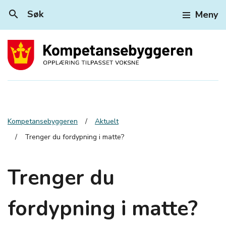
search
Søk
Meny
Kompetansebyggeren
Aktuelt
Trenger du fordypning i matte?
Trenger du
fordypning i matte?