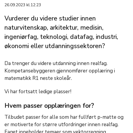
26.09.2023 kl.12:23
Vurderer du videre studier innen
naturvitenskap, arkitektur, medisin,
ingeniørfag, teknologi, datafag, industri,
økonomi eller utdanningssektoren?
Da trenger du videre utdanning innen realfag.
Kompetansebyggeren gjennomfører opplæring i
matematikk R1 neste skoleår.
Vi har fortsatt ledige plasser!
Hvem passer opplæringen for?
Tilbudet passer for alle som har fullført p-matte og
er motiverte for større utfordringer innen realfag.
Faget inneholder temaer som vektorregning,