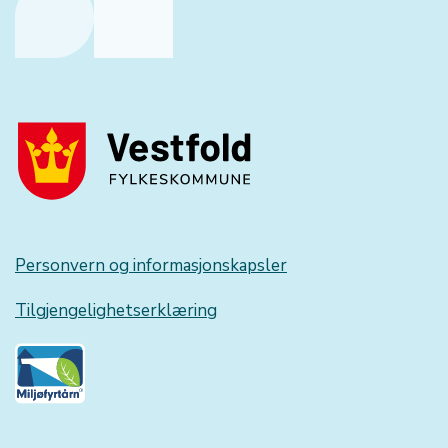
Personvern og informasjonskapsler
Tilgjengelighetserklæring