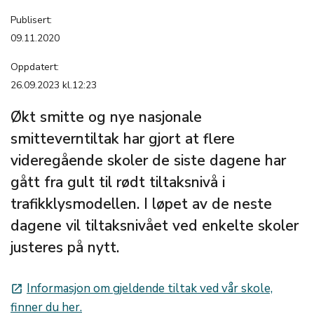
Publisert:
09.11.2020
Oppdatert:
26.09.2023 kl.12:23
Økt smitte og nye nasjonale
smitteverntiltak har gjort at flere
videregående skoler de siste dagene har
gått fra gult til rødt tiltaksnivå i
trafikklysmodellen. I løpet av de neste
dagene vil tiltaksnivået ved enkelte skoler
justeres på nytt.
Informasjon om gjeldende tiltak ved vår skole,
launch
finner du her.