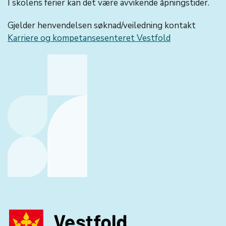
I skolens ferier kan det være avvikende åpningstider.
Gjelder henvendelsen søknad/veiledning kontakt
Karriere og kompetansesenteret Vestfold