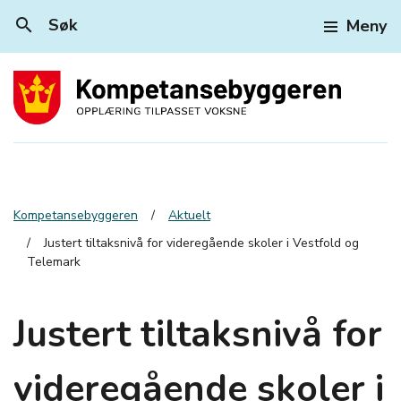
search
Søk
Meny
Kompetansebyggeren
Aktuelt
Justert tiltaksnivå for videregående skoler i Vestfold og
Telemark
Justert tiltaksnivå for
videregående skoler i