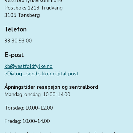
Vestfold fylkeskommune
Postboks 1213 Trudvang
3105 Tønsberg
Telefon
33 30 93 00
E-post
kb@vestfoldfylke.no
eDialog - send sikker digital post
Åpningstider resepsjon og sentralbord
Mandag-onsdag: 10.00-14.00
Torsdag: 10.00-12.00
Fredag: 10.00-14.00