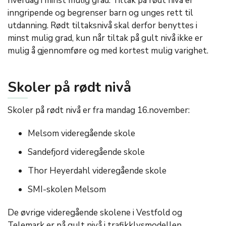
hverdag i minst mulig grad. Tiltak på rødt nivå er
inngripende og begrenser barn og unges rett til
utdanning. Rødt tiltaksnivå skal derfor benyttes i
minst mulig grad, kun når tiltak på gult nivå ikke er
mulig å gjennomføre og med kortest mulig varighet.
Skoler på rødt nivå
Skoler på rødt nivå er fra mandag 16.november:
Melsom videregående skole
Sandefjord videregående skole
Thor Heyerdahl videregående skole
SMI-skolen Melsom
De øvrige videregående skolene i Vestfold og
Telemark er på gult nivå i trafikklysmodellen.