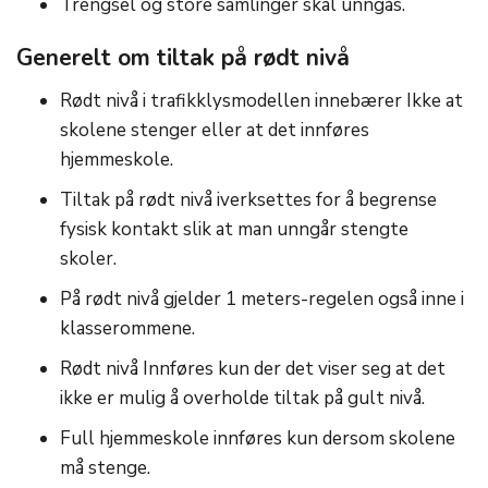
Trengsel og store samlinger skal unngås.
Generelt om tiltak på rødt nivå
Rødt nivå i trafikklysmodellen innebærer Ikke at
skolene stenger eller at det innføres
hjemmeskole.
Tiltak på rødt nivå iverksettes for å begrense
fysisk kontakt slik at man unngår stengte
skoler.
På rødt nivå gjelder 1 meters-regelen også inne i
klasserommene.
Rødt nivå Innføres kun der det viser seg at det
ikke er mulig å overholde tiltak på gult nivå.
Full hjemmeskole innføres kun dersom skolene
må stenge.