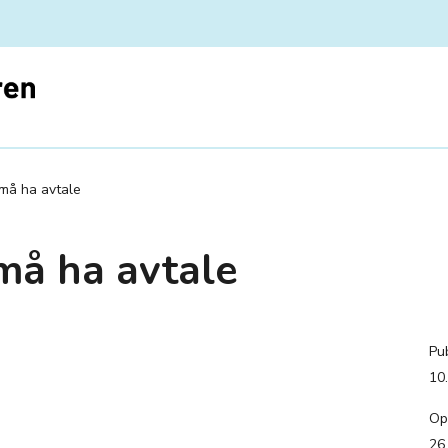
må ha avtale
må ha avtale
Pub
10
Op
26