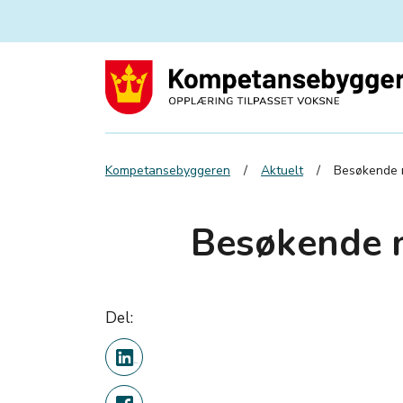
Kompetansebyggeren
Aktuelt
Besøkende 
Besøkende 
Del: