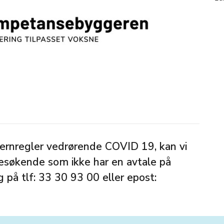
ernregler vedrørende COVID 19, kan vi
besøkende som ikke har en avtale på
ig på tlf: 33 30 93 00 eller epost: