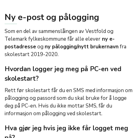
Ny e-post og pålogging
Som en del av sammenslåingen av Vestfold og
Telemark fylkeskommune får alle elever
ny e-
postadresse
og
ny pålogging/nytt brukernavn
fra
skolestart 2019-2020.
Hvordan logger jeg meg på PC-en ved
skolestart?
Rett før skolestart får du en SMS med informasjon om
pålogging og passord som du skal bruke for å logge
deg på PC-en. Hvis du ikke mottar SMS, får du
informasjon om pålogging ved skolestart.
Hva gjør jeg hvis jeg ikke får logget meg
på?