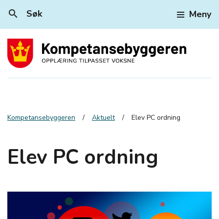
search
Søk
Meny
Kompetansebyggeren
Aktuelt
Elev PC ordning
Elev PC ordning