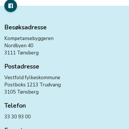
Besøksadresse
Kompetansebyggeren
Nordbyen 40
3111 Tønsberg
Postadresse
Vestfold fylkeskommune
Postboks 1213 Trudvang
3105 Tønsberg
Telefon
33 30 93 00