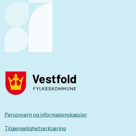
Personvern og informasjonskapsler
Tilgjengelighetserklæring