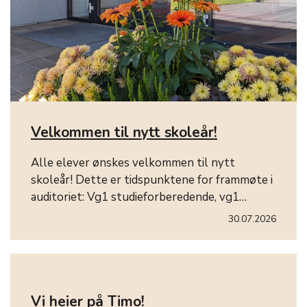
Velkommen til nytt skoleår!
Alle elever ønskes velkommen til nytt
skoleår! Dette er tidspunktene for frammøte i
auditoriet: Vg1 studieforberedende, vg1…
30.07.2026
Vi heier på Timo!