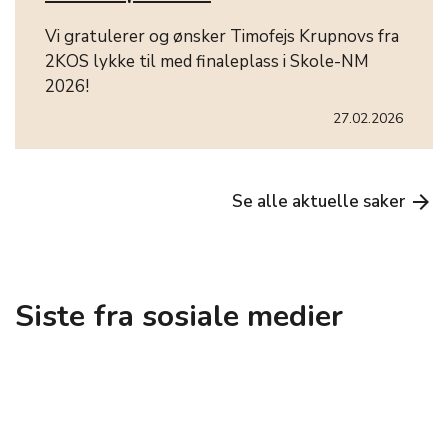
Vi gratulerer og ønsker Timofejs Krupnovs fra
2KOS lykke til med finaleplass i Skole-NM
2026!
27.02.2026
Se alle aktuelle saker
arrow_forward
Siste fra sosiale medier