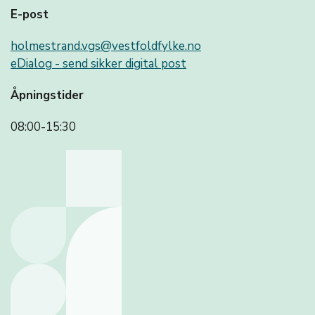
E-post
holmestrand.vgs@vestfoldfylke.no
eDialog - send sikker digital post
Åpningstider
08:00-15:30