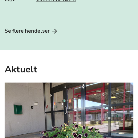
Se flere hendelser
arrow_forward
Aktuelt