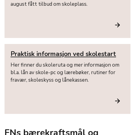
august fått tilbud om skoleplass.
Praktisk informasjon ved skolestart
Her finner du skoleruta og mer informasjon om
bl.a. lån av skole-pc og lærebøker, rutiner for
fravær, skoleskyss og lånekassen.
FNs bærekraftsmål og