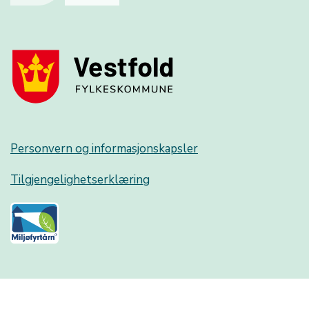
Personvern og informasjonskapsler
Tilgjengelighetserklæring