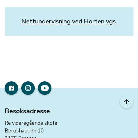
Nettundervisning ved Horten vgs.
arrow_upward
Besøksadresse
Re videregående skole
Bergshaugen 10